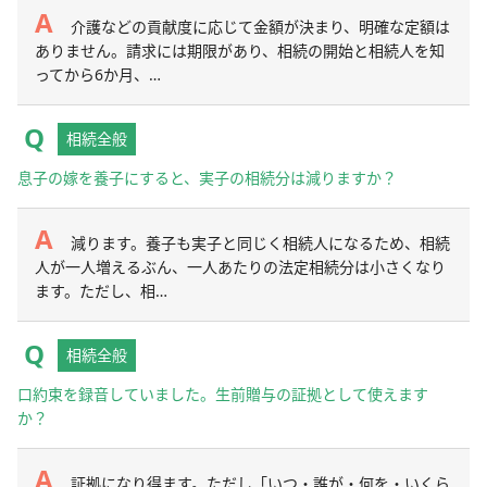
介護などの貢献度に応じて金額が決まり、明確な定額は
ありません。請求には期限があり、相続の開始と相続人を知
ってから6か月、…
相続全般
息子の嫁を養子にすると、実子の相続分は減りますか？
減ります。養子も実子と同じく相続人になるため、相続
人が一人増えるぶん、一人あたりの法定相続分は小さくなり
ます。ただし、相…
相続全般
口約束を録音していました。生前贈与の証拠として使えます
か？
証拠になり得ます。ただし「いつ・誰が・何を・いくら