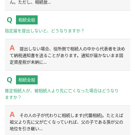
ん。ただし、相続放…
相続全般
指定届を提出しないと、どうなりますか？
提出しない場合、役所側で相続人の中から代表者を決め
て納税通知書を送ることがあります。通知が届かないまま固
定資産税が未納に…
相続全般
推定相続人が、被相続人より先に亡くなった場合はどうなり
ますか？
その人の子が代わりに相続します(代襲相続)。たとえば
祖父より先に父が亡くなっていれば、父の子である孫が父の
地位を引き継い…