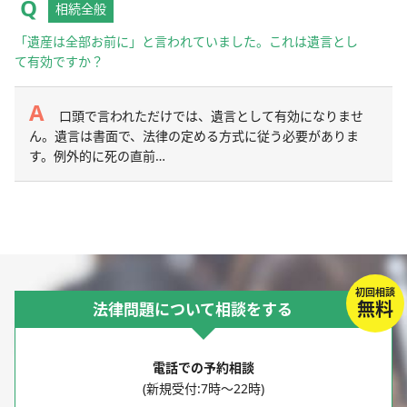
相続全般
「遺産は全部お前に」と言われていました。これは遺言とし
て有効ですか？
口頭で言われただけでは、遺言として有効になりませ
ん。遺言は書面で、法律の定める方式に従う必要がありま
す。例外的に死の直前…
初回相談
無料
法律問題について相談をする
電話での予約相談
(新規受付:7時～22時)