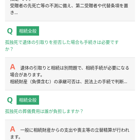
受贈者の先死亡等の不測に備え、第二受贈者や代替条項を置
き…
相続全般
孤独死で遺体の引取りを拒否した場合も手続きは必要です
か？
遺体の引取りと相続は別問題で、相続手続が必要になる
場合があります。
相続財産（負債含む）の承継可否は、民法上の手続で判断…
相続全般
孤独死の葬儀費用は誰が負担しますか？
一般に相続財産からの支出や喪主等の立替精算が行われ
ます。