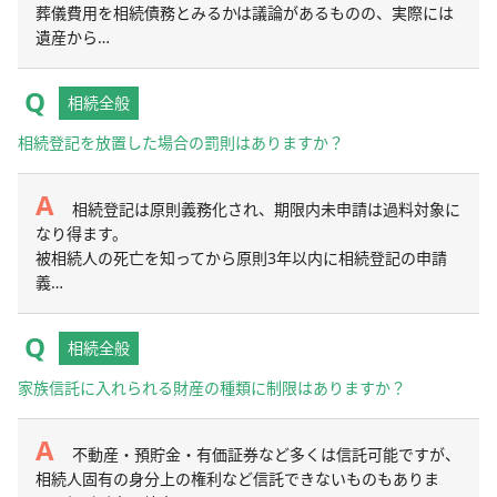
葬儀費用を相続債務とみるかは議論があるものの、実際には
遺産から…
相続全般
相続登記を放置した場合の罰則はありますか？
相続登記は原則義務化され、期限内未申請は過料対象に
なり得ます。
被相続人の死亡を知ってから原則3年以内に相続登記の申請
義…
相続全般
家族信託に入れられる財産の種類に制限はありますか？
不動産・預貯金・有価証券など多くは信託可能ですが、
相続人固有の身分上の権利など信託できないものもありま