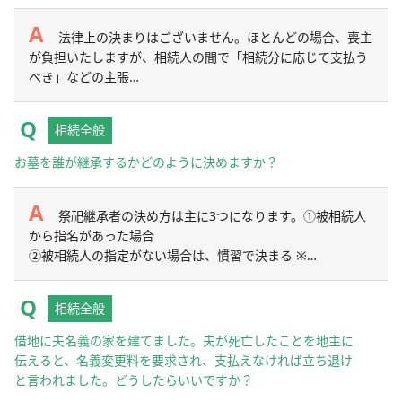
法律上の決まりはございません。ほとんどの場合、喪主
が負担いたしますが、相続人の間で「相続分に応じて支払う
べき」などの主張…
相続全般
お墓を誰が継承するかどのように決めますか？
祭祀継承者の決め方は主に3つになります。①被相続人
から指名があった場合
➁被相続人の指定がない場合は、慣習で決まる ※…
相続全般
借地に夫名義の家を建てました。夫が死亡したことを地主に
伝えると、名義変更料を要求され、支払えなければ立ち退け
と言われました。どうしたらいいですか？