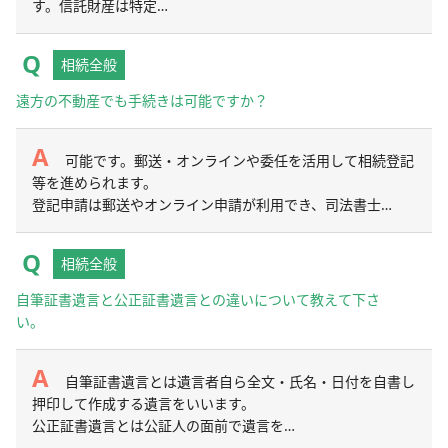
す。信託財産は特定…
相続全般
遠方の不動産でも手続きは可能ですか？
可能です。郵送・オンラインや委任を活用して相続登記
等を進められます。
登記申請は郵送やオンライン申請が利用でき、司法書士…
相続全般
自筆証書遺言と公正証書遺言との違いについて教えて下さ
い。
自筆証書遺言とは遺言者自ら全文・氏名・日付を自書し
押印して作成する遺言をいいます。
公正証書遺言とは公証人の面前で遺言を…