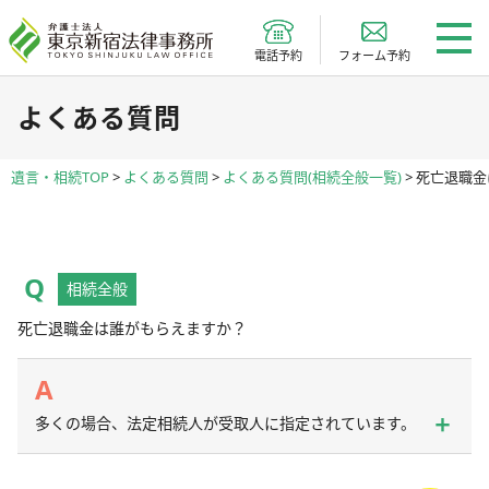
電話予約
フォーム予約
よくある質問
遺言・相続TOP
>
よくある質問
>
よくある質問(相続全般一覧)
>
死亡退職金
相続全般
死亡退職金は誰がもらえますか？
多くの場合、法定相続人が受取人に指定されています。