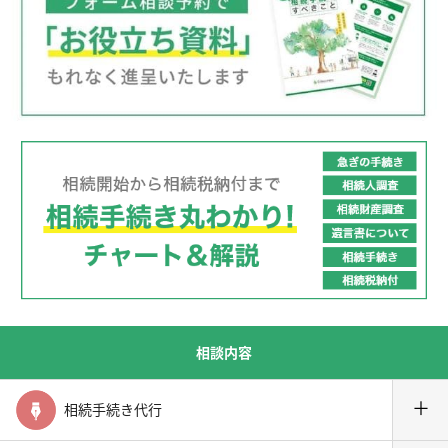
相談内容
＋
相続手続き代行