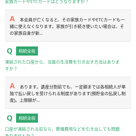
家族カードやETCカードはどうなりますか？
本会員が亡くなると、その家族カードやETCカードも一
緒に使えなくなります。家族が引き続き使いたい場合は、そ
の家族自身が新…
相続全般
凍結された口座から、当面の生活費を引き出す方法はありま
すか？
あります。遺産分割前でも、一定額までは各相続人が単
独で払い戻しを受けられる制度があります(預貯金の払戻し制
度)。上限額が…
相続全般
口座が凍結される前なら、葬儀費用などを引き出しても問題
ありませんか？