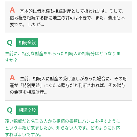
基本的に借地権も相続財産として扱われます。そして、
借地権を相続する際に地主の許可は不要で、また、費用も不
要です。 したが…
相続全般
生前に、特別な財産をもらった相続人の相続分はどうなりま
すか？
生前、相続人に財産の受け渡しがあった場合に、その財
産が「特別受益」にあたる贈与だと判断されれば、その贈与
の金額を相続財産…
相続全般
遠い親戚だと名乗る人から相続の書類にハンコを押すように
という手紙が来ましたが、知らない人です。どのように対応
すればよいですか。