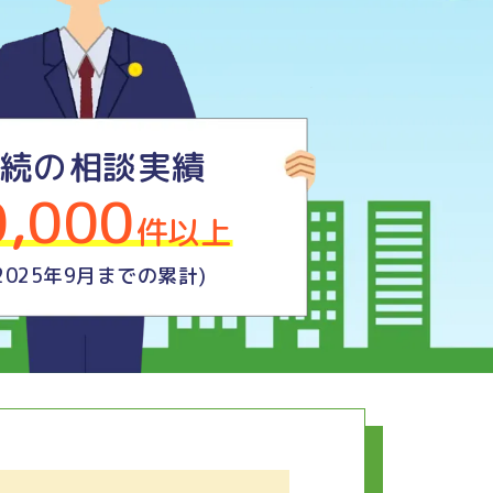
続の相談実績
0,000
件以上
2025年9月までの累計)