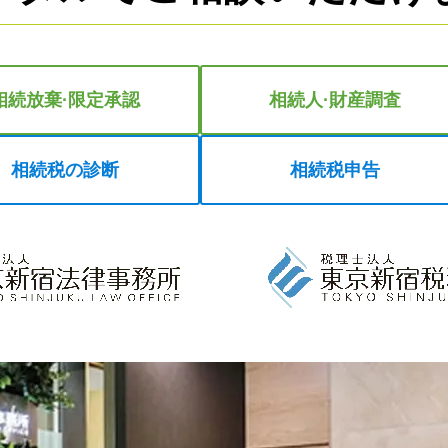
相続放棄·限定承認
相続人·財産調査
相続税の診断
相続税申告