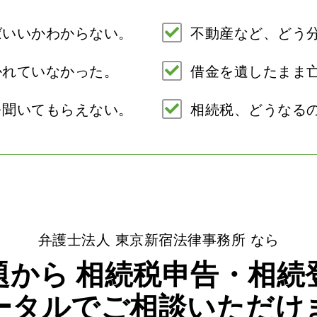
ばいいかわからない。
不動産など、どう
かれていなかった。
借金を遺したまま
を聞いてもらえない。
相続税、どうなる
弁護士法人 東京新宿法律事務所 なら
題から
相続税申告・相続
ータルでご相談いただけ