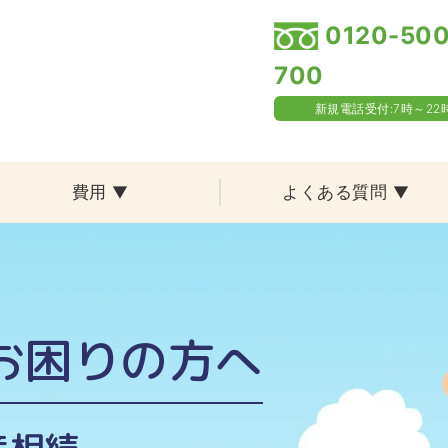
0120-500
700
新規電話受付:7時～22
費用
▼
よくある質問
▼
お困りの方へ