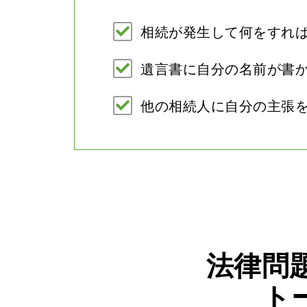
相続が発生して何をすれ
遺言書に自分の名前が書
他の相続人に自分の主張
法律問
ト