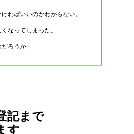
分ければいいのかわからない。
亡くなってしまった。
のだろうか。
登記まで
ます