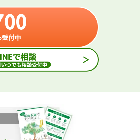
700
日も受付中
LINEで相談
間いつでも相談受付中