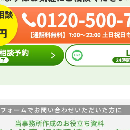
0120-500-
相談
円
【通話料無料】7:00～22:00 土日祝
相談予約
完了
24時