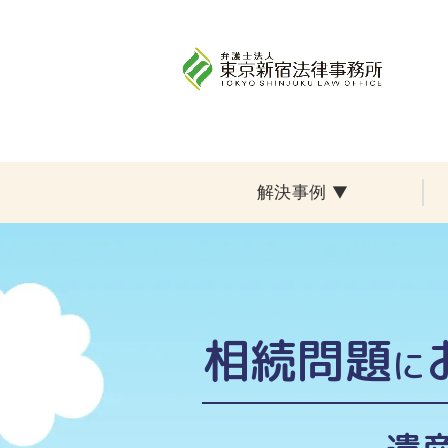
解決事例
▼
相続問題
に