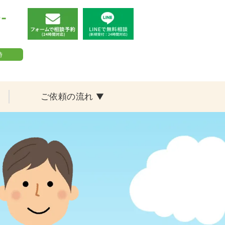
-
時
ご依頼の流れ
▼