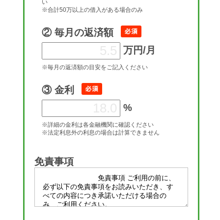
い
※合計50万以上の借入がある場合のみ
② 毎月の返済額
万円/月
※毎月の返済額の目安をご記入ください
③ 金利
%
※詳細の金利は各金融機関に確認ください
※法定利息外の利息の場合は計算できません
免責事項