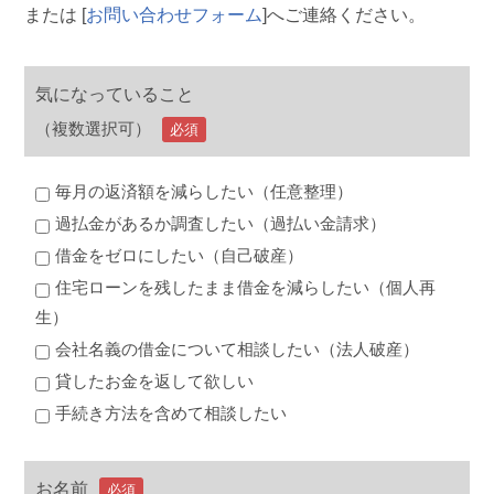
または [
お問い合わせフォーム
]へご連絡ください。
気になっていること
（複数選択可）
必須
毎月の返済額を減らしたい（任意整理）
過払金があるか調査したい（過払い金請求）
借金をゼロにしたい（自己破産）
住宅ローンを残したまま借金を減らしたい（個人再
生）
会社名義の借金について相談したい（法人破産）
貸したお金を返して欲しい
手続き方法を含めて相談したい
お名前
必須