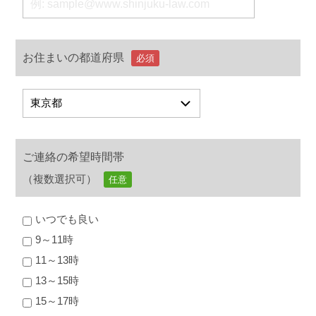
お住まいの都道府県
必須
ご連絡の希望時間帯
（複数選択可）
任意
いつでも良い
9～11時
11～13時
13～15時
15～17時