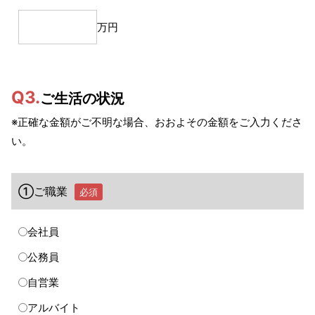
万円
Q3.
ご生活の状況
※正確な金額がご不明な場合、おおよその金額をご入力くださ
い。
①ご職業
必須
会社員
公務員
自営業
アルバイト