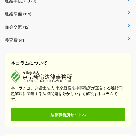
離婚手続き
(123)
離婚準備
(119)
面会交流
(12)
養育費
(41)
本コラムについて
本コラムは、
弁護士法人 東京新宿法律事務所
が運営する離婚問
題解決に関連する法律問題を分かりやすく解説するコラムで
す。
法律事務所サイトへ