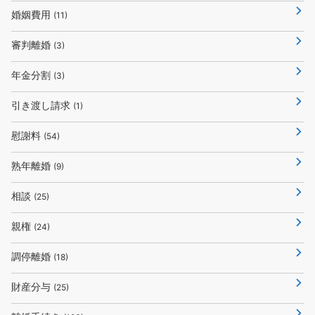
婚姻費用
(11)
審判離婚
(3)
年金分割
(3)
引き渡し請求
(1)
慰謝料
(54)
熟年離婚
(9)
相談
(25)
親権
(24)
調停離婚
(18)
財産分与
(25)