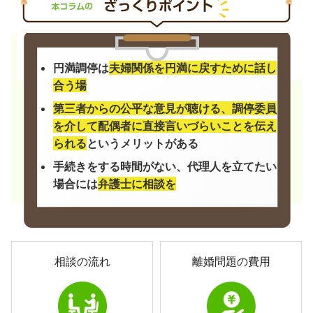
円満調停は
夫婦関係を円満に戻すために話し
合う場
第三者からの公平な意見が聴ける、調停委員
を介して配偶者に直接言いづらいことを伝え
られる
というメリットがある
手続きをする時間がない、代理人を立てたい
場合には
弁護士に相談を
相談の流れ
離婚問題の費用