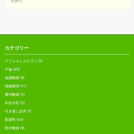
ださい。
カテゴリー
デフォルトカテゴリ
(5)
不倫
(48)
協議離婚
(9)
婚姻費用
(11)
審判離婚
(3)
年金分割
(3)
引き渡し請求
(1)
慰謝料
(54)
熟年離婚
(9)