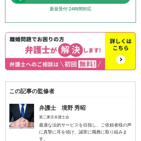
新規受付:24時間対応
この記事の監修者
弁護士 境野 秀昭
第二東京弁護士会
最適な法的サービスを目指し、ご依頼者様の声
に真摯に耳を傾け、誠実に職務に取り組みま
す。