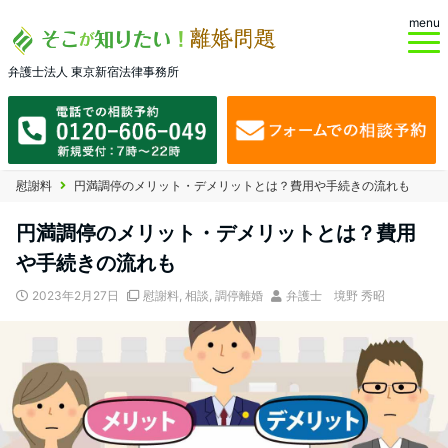
menu
弁護士法人 東京新宿法律事務所
慰謝料
円満調停のメリット・デメリットとは？費用や手続きの流れも
円満調停のメリット・デメリットとは？費用
や手続きの流れも
2023年2月27日
慰謝料
,
相談
,
調停離婚
弁護士 境野 秀昭