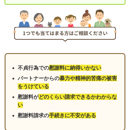
不貞行為での
慰謝料に納得いかない
パートナーからの
暴力や精神的苦痛の被害
をうけている
慰謝料が
どのくらい請求できるかわからな
い
慰謝料請求の
手続きに不安がある