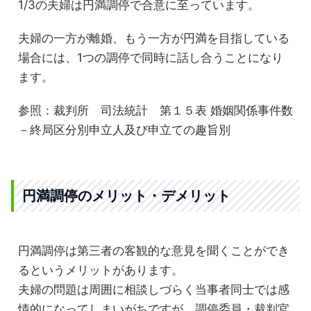
1/3の夫婦は円満調停で合意に至っています。
夫婦の一方が離婚、もう一方が円満を目指している
場合には、1つの調停で同時に話し合うことになり
ます。
参照：裁判所 司法統計 第１５表 婚姻関係事件数
－終局区分別申立人及び申立ての趣旨別
円満調停のメリット・デメリット
円満調停は第三者の客観的な意見を聞くことができ
るというメリットがあります。
夫婦の問題は周囲に相談しづらく当事者同士では感
情的になってしまいがちですが、調停委員・裁判官