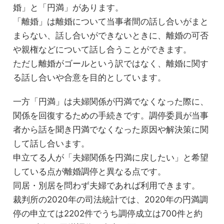
婚」と「円満」があります。
「離婚」は離婚について当事者間の話し合いがまと
まらない、話し合いができないときに、離婚の可否
や親権などについて話し合うことができます。
ただし離婚がゴールという訳ではなく、離婚に関す
る話し合いや合意を目的としています。
一方「円満」は夫婦関係が円満でなくなった際に、
関係を回復するための手続きです。調停委員が当事
者から話を聞き円満でなくなった原因や解決策に関
して話し合います。
申立てる人が「夫婦関係を円満に戻したい」と希望
している点が離婚調停と異なる点です。
同居・別居を問わず夫婦であれば利用できます。
裁判所の2020年の司法統計では、2020年の円満調
停の申立ては2202件でうち調停成立は700件と約