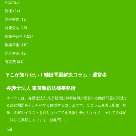
相談
(25)
親権
(24)
調停離婚
(18)
財産分与
(25)
離婚手続き
(123)
離婚準備
(119)
面会交流
(12)
養育費
(41)
そこが知りたい！離婚問題解決コラム：運営者
弁護士法人 東京新宿法律事務所
本コラムは、弁護士法人 東京新宿法律事務所が運営する離婚問題に関連す
る法律問題を分かりやすく解説するコラムです。全コラム弁護士監修・執
筆、図解やイラストを取り入れてできる限り分かりやすく、そして具体的
に詳しく掲載しています（編集部）。