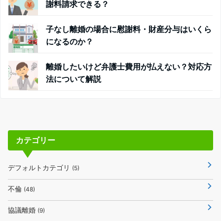
謝料請求できる？
子なし離婚の場合に慰謝料・財産分与はいくら
になるのか？
離婚したいけど弁護士費用が払えない？対応方
法について解説
カテゴリー
デフォルトカテゴリ
(5)
不倫
(48)
協議離婚
(9)