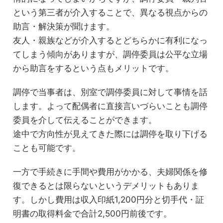
という第三者が介入することで、異なる視点からの
助言・解決策が聞けます。
友人・親族などが介入するとどちらかに有利になっ
てしまう傾向がありますが、調停委員は公平な立場
から助言をするという点もメリットです。
調停で当事者は、別室で調停委員に対して事情を話
します。よって配偶者に直接言いづらいことも調停
委員を介して伝えることができます。
途中で方向性が見えてきた際には調停を取り下げる
ことも可能です。
一方で手続きに手間や費用がかかる、夫婦関係を修
復できるとは限らないというデメリットもありま
す。しかし費用は収入印紙1,200円分と切手代・証
明書の取得料金で合計2,500円前後です。