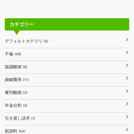
カテゴリー
デフォルトカテゴリ
(5)
不倫
(48)
協議離婚
(9)
婚姻費用
(11)
審判離婚
(3)
年金分割
(3)
引き渡し請求
(1)
慰謝料
(54)