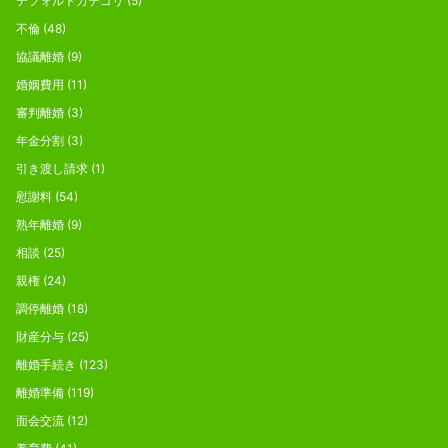
デフォルトカテゴリ
(5)
不倫
(48)
協議離婚
(9)
婚姻費用
(11)
審判離婚
(3)
年金分割
(3)
引き渡し請求
(1)
慰謝料
(54)
熟年離婚
(9)
相談
(25)
親権
(24)
調停離婚
(18)
財産分与
(25)
離婚手続き
(123)
離婚準備
(119)
面会交流
(12)