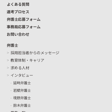
よくある質問
選考プロセス
弁護士応募フォーム
事務局応募フォーム
お問い合わせ
弁護士
採用担当者からのメッセージ
教育体制・キャリア
求める人材
インタビュー
延時弁護士
岩壁弁護士
境野弁護士
鈴木弁護士