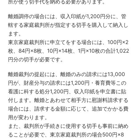
所が使う切手代を納める必要があります。
離婚調停の場合には、収入印紙が1,200円分に、管
轄する家庭裁判所が指定する切手を購入して納入し
ます。
東京家庭裁判所に申立てをする場合には、100円×2
枚、84円×8枚、10円×14枚、1円×10枚の合計1,022
円分の切手が必要です。
離婚裁判の提起には、離婚のみの請求には13,000
円が、財産分与の請求には1,200円・養育費等この
看護に科する処分1,200円、収入印紙を申立書に貼
付します。離婚とあわせて相手方に慰謝料請求する
場合には、請求する金額に応じて、追加でかかる費
用が変わります。
また、裁判所が手続きに使用する切手も事前に納め
ることが必要で、東京家庭裁判所の場合500円×8