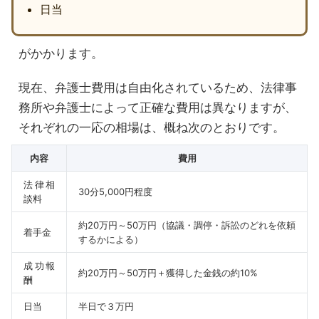
日当
がかかります。
現在、弁護士費用は自由化されているため、法律事
務所や弁護士によって正確な費用は異なりますが、
それぞれの一応の相場は、概ね次のとおりです。
内容
費用
法律相
30分5,000円程度
談料
約20万円～50万円（協議・調停・訴訟のどれを依頼
着手金
するかによる）
成功報
約20万円～50万円＋獲得した金銭の約10%
酬
日当
半日で３万円