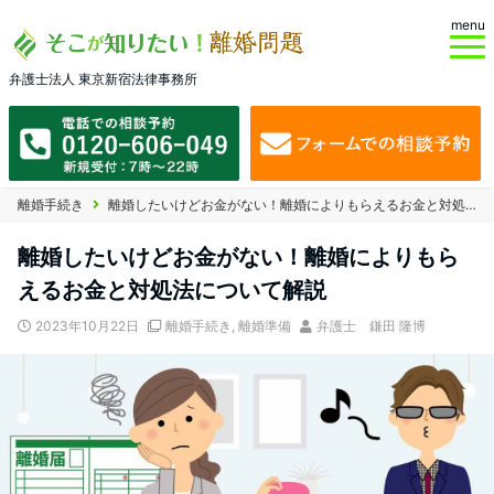
menu
弁護士法人 東京新宿法律事務所
離婚手続き
離婚したいけどお金がない！離婚によりもらえるお金と対処法について解説
離婚したいけどお金がない！離婚によりもら
えるお金と対処法について解説
2023年10月22日
離婚手続き
,
離婚準備
弁護士 鎌田 隆博