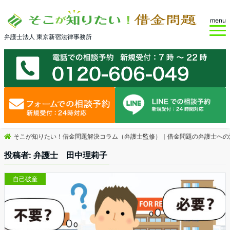
menu
弁護士法人 東京新宿法律事務所
そこが知りたい！借金問題解決コラム（弁護士監修）｜借金問題の弁護士への
投稿者:
弁護士 田中理莉子
自己破産