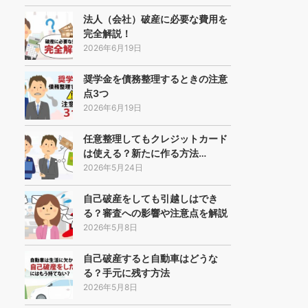
法人（会社）破産に必要な費用を
完全解説！
2026年6月19日
奨学金を債務整理するときの注意
点3つ
2026年6月19日
任意整理してもクレジットカード
は使える？新たに作る方法…
2026年5月24日
自己破産をしても引越しはでき
る？審査への影響や注意点を解説
2026年5月8日
自己破産すると自動車はどうな
る？手元に残す方法
2026年5月8日