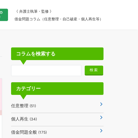
《 弁護士執筆・監修 》
借金問題コラム（任意整理・自己破産・個人再生等）
コラムを検索する
カテゴリー
任意整理
(51)
個人再生
(34)
借金問題全般
(175)