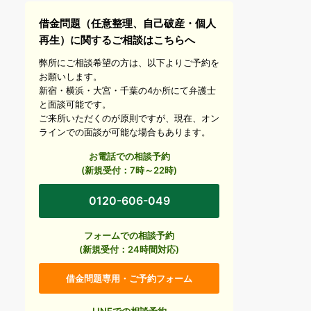
借金問題（任意整理、自己破産・個人
再生）に関するご相談はこちらへ
弊所にご相談希望の方は、以下よりご予約を
お願いします。
新宿・横浜・大宮・千葉の4か所にて弁護士
と面談可能です。
ご来所いただくのが原則ですが、現在、オン
ラインでの面談が可能な場合もあります。
お電話での相談予約
(新規受付：7時～22時)
0120-606-049
フォームでの相談予約
(新規受付：24時間対応)
借金問題専用・ご予約フォーム
LINEでの相談予約