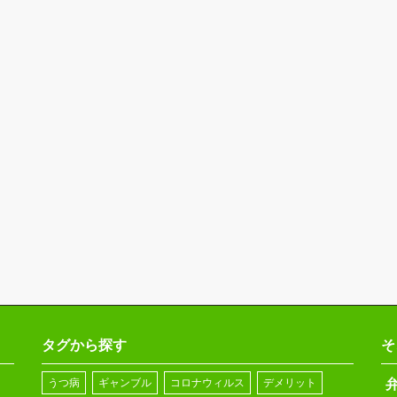
タグから探す
そ
うつ病
ギャンブル
コロナウィルス
デメリット