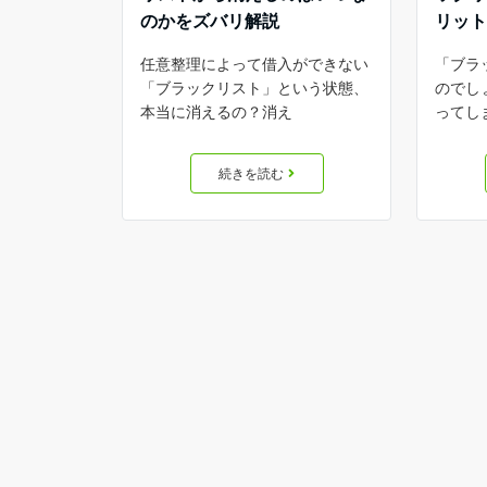
のかをズバリ解説
リッ
任意整理によって借入ができない
「ブラ
「ブラックリスト」という状態、
のでし
本当に消えるの？消え
ってし
続きを読む