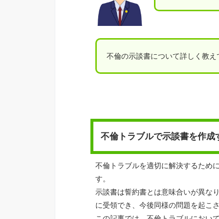
不倫の示談書について詳しく教え
不倫トラブルで示談書を作成
不倫トラブルを適切に解決するため
す。
示談書は誓約書とは意味合いが異な
に受領でき、今後同様の問題を起こ
この記事では、不倫トラブルにおい