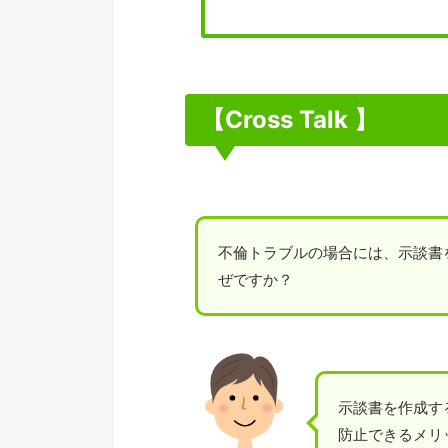
【Cross Talk 】
不倫トラブルの場合には、示談書
ぜですか？
示談書を作成す
防止できるメリ