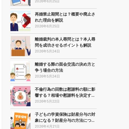
2026年6月25日
再婚禁止期間とは？概要や廃止さ
れた理由を解説
2026年6月25日
離婚裁判の本人尋問とは？本人尋
問を成功させるポイントも解説
2026年5月24日
離婚する際の面会交流の決め方と
争う場合の方法
2026年5月24日
不倫行為の回数は慰謝料の額に影
響する？相場や慰謝料を決定す…
2026年5月22日
子どもの学資保険は財産分与の対
象になる？財産分与の方法につ…
2026年4月21日