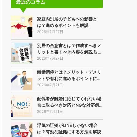
最近のコラム
家庭内別居の子どもへの影響と
は？進めるポイントも解説
2026年7月27日
別居の合意書とは？作成すべきメ
リットと書くべき内容を解説 対…
2026年7月27日
離婚調停とは？メリット・デメリ
ットや有利に進めるポイントに…
2026年7月21日
配偶者が離婚に応じてくれない場
合に取るべき対応とNGな対応例…
2026年7月21日
浮気の証拠がLINEしかない場合
は？有効な証拠にする方法を解説