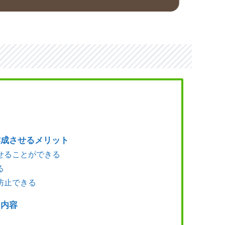
作成させるメリット
せることができる
る
防止できる
き内容