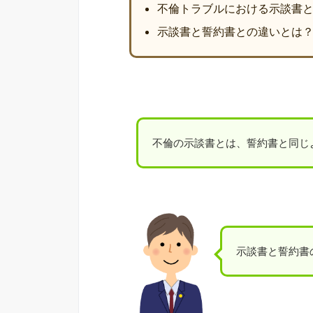
不倫トラブルにおける示談書
示談書と誓約書との違いとは
不倫の示談書とは、誓約書と同じ
示談書と誓約書