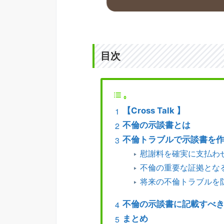
目次
【Cross Talk 】
不倫の示談書とは
不倫トラブルで示談書を
慰謝料を確実に支払わ
不倫の重要な証拠とな
将来の不倫トラブルを
不倫の示談書に記載すべ
まとめ