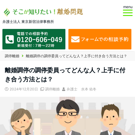
menu
弁護士法人 東京新宿法律事務所
調停離婚
離婚調停の調停委員ってどんな人？上手に付き合う方法とは？
離婚調停の調停委員ってどんな人？上手に付
き合う方法とは？
2024年12月20日
調停離婚
弁護士 水本 佑冬