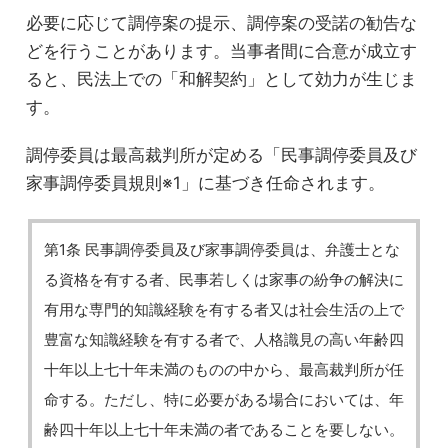
必要に応じて調停案の提示、調停案の受諾の勧告な
どを行うことがあります。当事者間に合意が成立す
ると、民法上での「和解契約」として効力が生じま
す。
調停委員は最高裁判所が定める「民事調停委員及び
家事調停委員規則※1」に基づき任命されます。
第1条 民事調停委員及び家事調停委員は、弁護士とな
る資格を有する者、民事若しくは家事の紛争の解決に
有用な専門的知識経験を有する者又は社会生活の上で
豊富な知識経験を有する者で、人格識見の高い年齢四
十年以上七十年未満のものの中から、最高裁判所が任
命する。ただし、特に必要がある場合においては、年
齢四十年以上七十年未満の者であることを要しない。