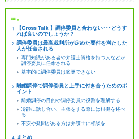
【Cross Talk 】調停委員と合わない･･･どうす
れば良いのでしょうか？
調停委員は最高裁判所が定めた要件を満たした
人が任命される
専門知識がある者や弁護士資格を持つ人などが
調停委員に任命される
基本的に調停委員は変更できない
離婚調停で調停委員と上手に付き合うためのポ
イント
離婚調停の目的や調停委員の役割を理解する
冷静に話し合い、主張をする際には根拠を述べ
る
不安や疑問がある方は弁護士に相談を
まとめ