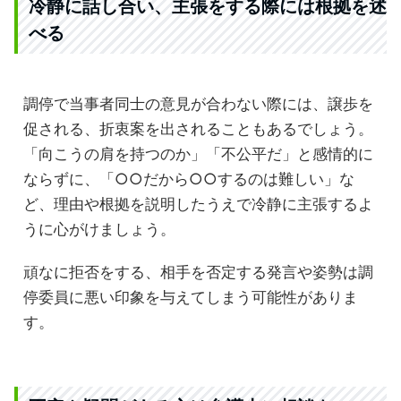
冷静に話し合い、主張をする際には根拠を述
べる
調停で当事者同士の意見が合わない際には、譲歩を
促される、折衷案を出されることもあるでしょう。
「向こうの肩を持つのか」「不公平だ」と感情的に
ならずに、「○○だから○○するのは難しい」な
ど、理由や根拠を説明したうえで冷静に主張するよ
うに心がけましょう。
頑なに拒否をする、相手を否定する発言や姿勢は調
停委員に悪い印象を与えてしまう可能性がありま
す。