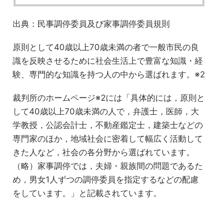
出典：民事調停委員及び家事調停委員規則
原則として40歳以上70歳未満の者で一般市民の良
識を反映させるために社会生活上で豊富な知識・経
験、専門的な知識を持つ人の中から選ばれます。※2
裁判所のホームページ※2には「具体的には，原則と
して40歳以上70歳未満の人で，弁護士，医師，大
学教授，公認会計士，不動産鑑定士，建築士などの
専門家のほか，地域社会に密着して幅広く活動して
きた人など，社会の各分野から選ばれています。
（略）家事調停では，夫婦・親族間の問題であるた
め，男女1人ずつの調停委員を指定するなどの配慮
をしています。」と記載されています。