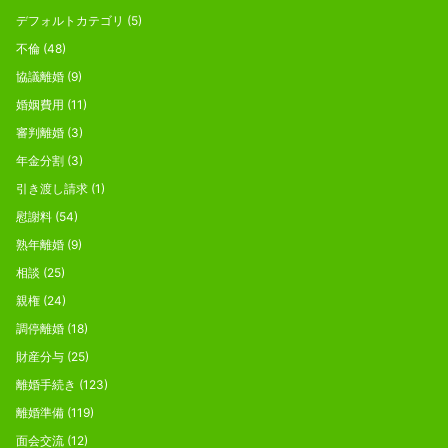
デフォルトカテゴリ
(5)
不倫
(48)
協議離婚
(9)
婚姻費用
(11)
審判離婚
(3)
年金分割
(3)
引き渡し請求
(1)
慰謝料
(54)
熟年離婚
(9)
相談
(25)
親権
(24)
調停離婚
(18)
財産分与
(25)
離婚手続き
(123)
離婚準備
(119)
面会交流
(12)