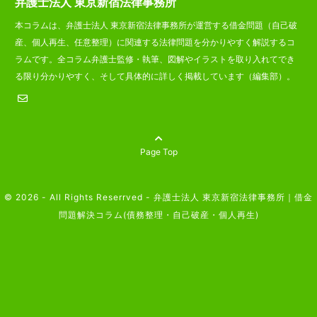
弁護士法人 東京新宿法律事務所
本コラムは、弁護士法人 東京新宿法律事務所が運営する借金問題（自己破
産、個人再生、任意整理）に関連する法律問題を分かりやすく解説するコ
ラムです。全コラム弁護士監修・執筆、図解やイラストを取り入れてでき
る限り分かりやすく、そして具体的に詳しく掲載しています（編集部）。
Page Top
© 2026 - All Rights Reserrved -
弁護士法人 東京新宿法律事務所｜借金
問題解決コラム(債務整理・自己破産・個人再生)