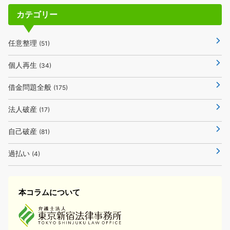
カテゴリー
任意整理
(51)
個人再生
(34)
借金問題全般
(175)
法人破産
(17)
自己破産
(81)
過払い
(4)
本コラムについて