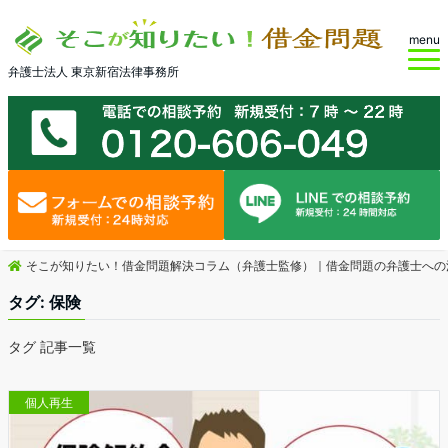
menu
弁護士法人 東京新宿法律事務所
そこが知りたい！借金問題解決コラム（弁護士監修）｜借金問題の弁護士への
タグ:
保険
タグ 記事一覧
個人再生