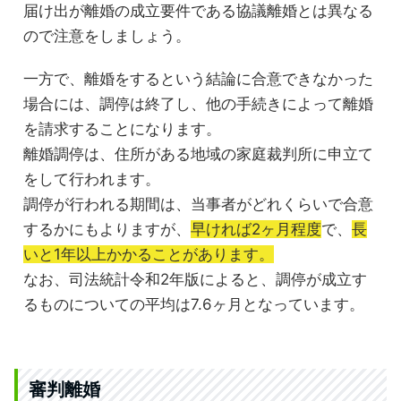
届け出が離婚の成立要件である協議離婚とは異なる
ので注意をしましょう。
一方で、離婚をするという結論に合意できなかった
場合には、調停は終了し、他の手続きによって離婚
を請求することになります。
離婚調停は、住所がある地域の家庭裁判所に申立て
をして行われます。
調停が行われる期間は、当事者がどれくらいで合意
するかにもよりますが、
早ければ2ヶ月程度
で、
長
いと1年以上かかることがあります。
なお、司法統計令和2年版によると、調停が成立す
るものについての平均は7.6ヶ月となっています。
審判離婚