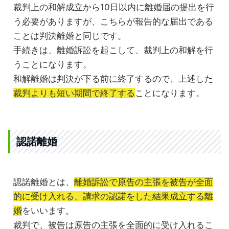
裁判上の和解成立から10日以内に離婚届の提出を行
う必要がありますが、こちらが報告的な届出である
ことは判決離婚と同じです。
手続きは、離婚訴訟を起こして、裁判上の和解を行
うことになります。
和解離婚は判決が下る前に終了するので、上述した
裁判よりも短い期間で終了する
ことになります。
認諾離婚
認諾離婚とは、
離婚訴訟で原告の主張を被告が全面
的に受け入れる、請求の認諾をした結果成立する離
婚
をいいます。
裁判で、被告は原告の主張を全面的に受け入れるこ