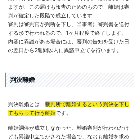
ますが、この届けも報告のためのもので、離婚は審
判が確定した段階で成立しています。
審判は審判官が判断を下し、当事者に審判書を送付
する形で行われるので、1ヶ月程度で終了します。
内容に異議がある場合には、審判の告知を受けた日
の翌日から2週間以内に異議申立てを行います。
判決離婚
判決離婚とは、
裁判所で離婚するという判決を下し
てもらって行う離婚
です。
離婚調停が成立しなかった、離婚審判が行われたけ
ども異議申立てがされた場合で、なおも離婚を求め