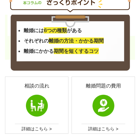
離婚には
6つの種類
がある
それぞれの
離婚の方法・かかる期間
離婚にかかる
期間を短くするコツ
相談の流れ
離婚問題の費用
>
>
詳細はこちら
詳細はこちら