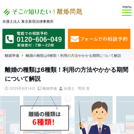
menu
弁護士法人 東京新宿法律事務所
離婚準備
離婚の種類は6種類！利用の方法やかかる期間について解説
離婚の種類は6種類！利用の方法やかかる期間
について解説
2025年8月14日
離婚準備
弁護士 野田 恵