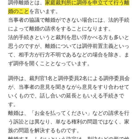
調停離婚とは、
家庭裁判所に調停を申立てて行う離
婚のこと
を言います。
当事者の協議で離婚ができない場合には、法的手続
によって離婚の請求をすることになります。
法的手続きというと裁判を思い浮かべる方も多いと
思うのですが、離婚については調停前置主義といっ
て、相手方が行方不明であるなどの場合を除き、ま
ず調停を開くこととなっています。
調停は、裁判官1名と調停委員2名による調停委員会
が、当事者の意見を聞きながら意見をすり合わせて
いくもので、話し合いの延長ともいえる手続きで
す。
離婚は、「お金を払ってください」などの請求を行
う訴訟とは異なり、単なる権利の問題ではなく、家
族の問題を解決するものです。