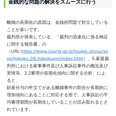
金銭的な問題の解決をスムーズに行う
離婚の長期化の原因は、金銭的問題で対立している
ことが多いです。
裁判所が発表している、「裁判の迅速化に係る検証
に関する報告書」の
（URL:
https://www.courts.go.jp/toukei_siryou/sir
yo/hokoku_09_hokokusyo/index.html
）、5.家庭裁
判所における家事事件及び人事訴訟事件の概況及び
実情等、2.2審理の長期化傾向に関する分析、によ
ると、
財産分与の申立てがある離婚事件の割合が長期的に
増加傾向にあることに対応する形で、人事訴訟の平
均審理期間が長期化していることが読み取れるとさ
れています。