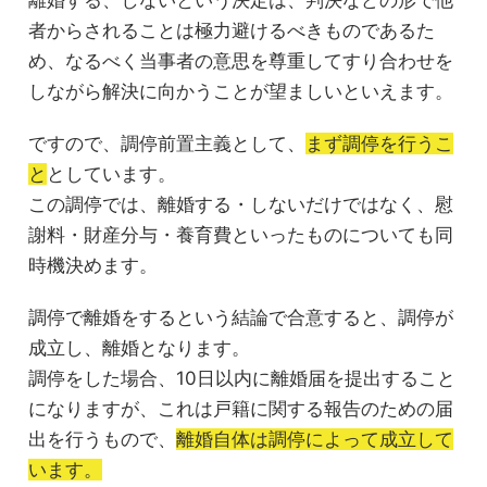
離婚する、しないという決定は、判決などの形で他
者からされることは極力避けるべきものであるた
め、なるべく当事者の意思を尊重してすり合わせを
しながら解決に向かうことが望ましいといえます。
ですので、調停前置主義として、
まず調停を行うこ
と
としています。
この調停では、離婚する・しないだけではなく、慰
謝料・財産分与・養育費といったものについても同
時機決めます。
調停で離婚をするという結論で合意すると、調停が
成立し、離婚となります。
調停をした場合、10日以内に離婚届を提出すること
になりますが、これは戸籍に関する報告のための届
出を行うもので、
離婚自体は調停によって成立して
います。