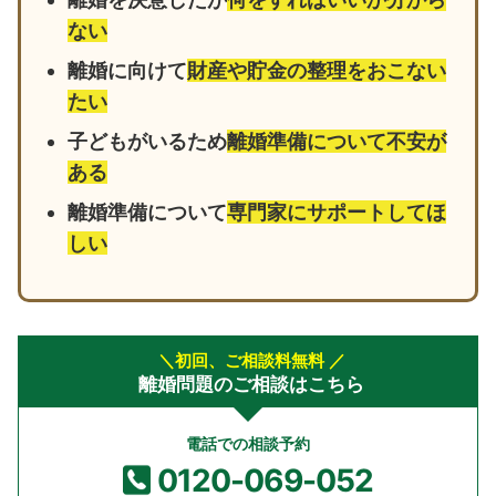
ない
離婚に向けて
財産や貯金の整理をおこない
たい
子どもがいるため
離婚準備について不安が
ある
離婚準備について
専門家にサポートしてほ
しい
＼初回、ご相談料無料 ／
離婚問題のご相談はこちら
電話での相談予約
0120-069-052