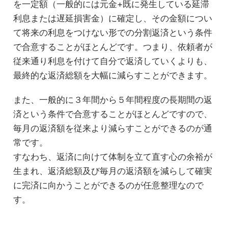
を一定額（一般的には元金+既に発生している延滞
利息または遅延損害金）に確定し、その金額につい
て将来の利息をつけない形での分割返済という条件
で合意することがほとんどです。つまり、依頼者が
従来通り利息を付けて自分で返済していくよりも、
最終的な返済総額を大幅に減らすことができます。
また、一般的に３年間から５年間程度の長期間の返
済という条件で合意することがほとんどですので、
毎月の返済額を従来より減らすことができるのが通
常です。
すなわち、返済に向けて体制を立て直す心の余裕が
生まれ、返済総額及び毎月の返済額を減らして確実
に完済に向かうことができるのが任意整理なので
す。