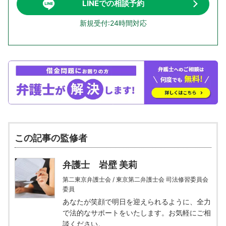
LINEでの相談予約
新規受付:24時間対応
この記事の監修者
弁護士 岩壁 美莉
第二東京弁護士会 / 東京第二弁護士会 司法修習委員会
委員
あなたが笑顔で明日を迎えられるように、全力
で法的なサポートをいたします。お気軽にご相
談ください。