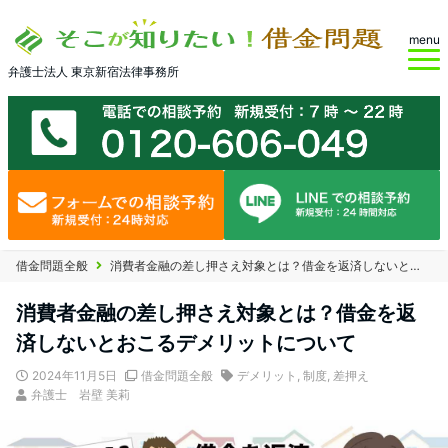
menu
弁護士法人 東京新宿法律事務所
借金問題全般
消費者金融の差し押さえ対象とは？借金を返済しないとおこるデメリットについて
消費者金融の差し押さえ対象とは？借金を返
済しないとおこるデメリットについて
2024年11月5日
借金問題全般
デメリット
,
制度
,
差押え
弁護士 岩壁 美莉