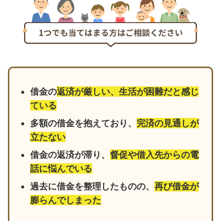
借金の
返済が厳しい、生活が困難だと感じ
ている
多額の借金を抱えており、
完済の見通しが
立たない
借金の返済が滞り、
督促や借入先からの電
話に悩んでいる
過去に借金を整理したものの、
再び借金が
膨らんでしまった