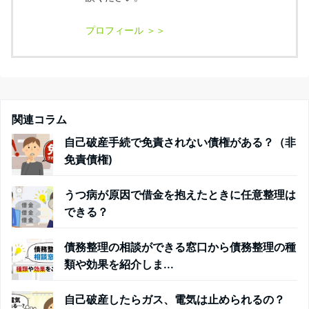
関連コラム
自己破産手続で免責されない債権がある？（非
免責債権)
うつ病が原因で借金を抱えたときに任意整理は
できる？
債務整理の相談ができる窓口から債務整理の種
類や効果を紹介しま...
自己破産したらガス、電気は止められるの？