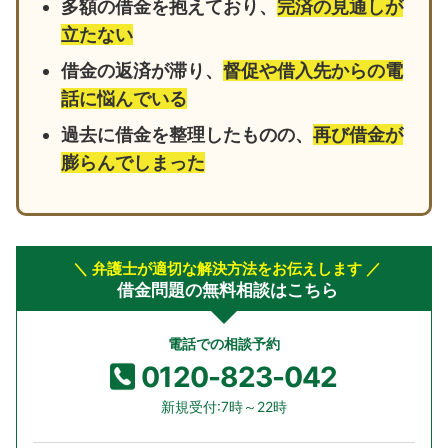
多額の借金を抱えており、
完済の見通しが
立たない
借金の返済が滞り、
督促や借入先からの電
話に悩んでいる
過去に借金を整理したものの、
再び借金が
膨らんでしまった
＼ 弁護士が適切な解決方法をお伝えします ／
借金問題の無料相談はこちら
電話での相談予約
0120-823-042
新規受付:7時～22時