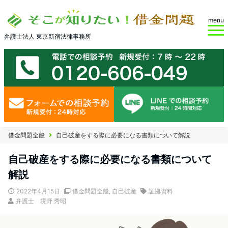
menu
弁護士法人 東京新宿法律事務所
借金問題全般
自己破産をする際に必要になる書類について解説
自己破産をする際に必要になる書類について
解説
2022年4月15日
借金問題全般
,
自己破産
証拠資料
弁護士 境野 秀昭