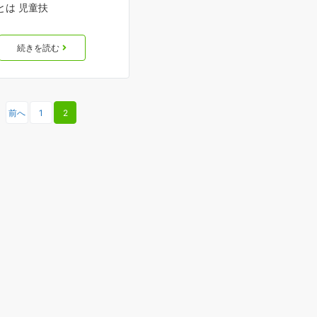
とは 児童扶
続きを読む
前へ
1
2