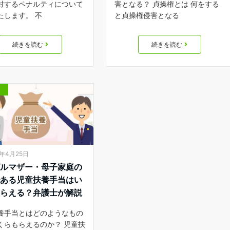
対するペナルティについて
害となる？ 貞操権とは 何をする
たします。 不
と貞操権侵害となる
続きを読む
続きを読む
3年4月25日
グルマザー・母子家庭の
である児童扶養手当はい
もらえる？弁護士が解説
養手当とはどのようなもの
くらもらえるのか？ 児童扶