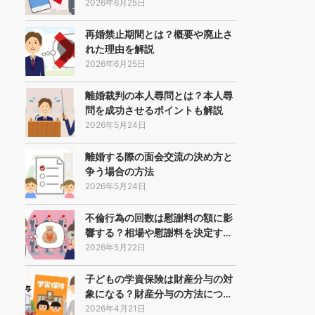
2026年6月25日
再婚禁止期間とは？概要や廃止さ
れた理由を解説
2026年6月25日
離婚裁判の本人尋問とは？本人尋
問を成功させるポイントも解説
2026年5月24日
離婚する際の面会交流の決め方と
争う場合の方法
2026年5月24日
不倫行為の回数は慰謝料の額に影
響する？相場や慰謝料を決定す…
2026年5月22日
子どもの学資保険は財産分与の対
象になる？財産分与の方法につ…
2026年4月21日