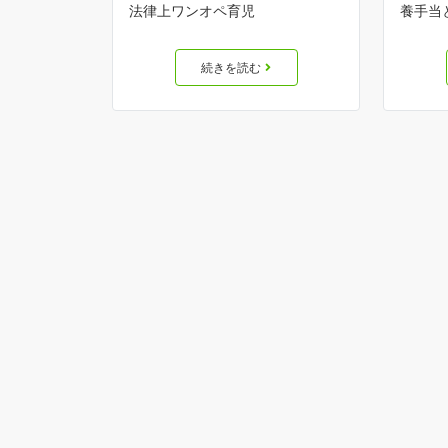
法律上ワンオペ育児
養手当
続きを読む