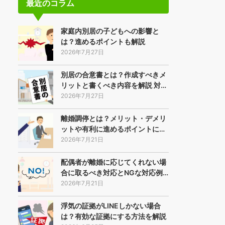
最近のコラム
家庭内別居の子どもへの影響と
は？進めるポイントも解説
2026年7月27日
別居の合意書とは？作成すべきメ
リットと書くべき内容を解説 対…
2026年7月27日
離婚調停とは？メリット・デメリ
ットや有利に進めるポイントに…
2026年7月21日
配偶者が離婚に応じてくれない場
合に取るべき対応とNGな対応例…
2026年7月21日
浮気の証拠がLINEしかない場合
は？有効な証拠にする方法を解説