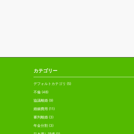
カテゴリー
デフォルトカテゴリ
(5)
不倫
(48)
協議離婚
(9)
婚姻費用
(11)
審判離婚
(3)
年金分割
(3)
引き渡し請求
(1)