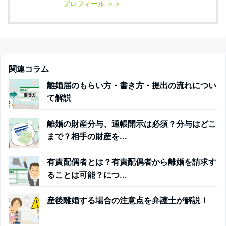
関連コラム
離婚届のもらい方・書き方・提出の流れについ
て解説
離婚の財産分与、通帳開示は必須？分与はどこ
まで？相手の財産を...
有責配偶者とは？有責配偶者から離婚を請求す
ることは可能？につ...
産後離婚する場合の注意点を弁護士が解説！