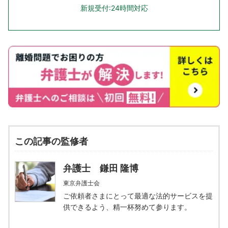
新規受付:24時間対応
この記事の監修者
弁護士 鎌田 隆博
東京弁護士会
ご依頼者さまにとって最適な法的サービスを提
供できるよう、精一杯努めて参ります。