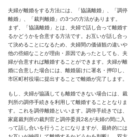
夫婦が離婚をする方法には、「協議離婚」、「調停
離婚」、「裁判離婚」の3つの方法があります。
まず、「協議離婚」とは、夫婦で話し合って離婚す
るかどうかを合意する方法です。お互いが話し合っ
て決めることになるため、夫婦間の価値観の違いや
他の些細なことが理由・原因であったとしても、夫
婦が合意すれば離婚することができます。夫婦が離
婚に合意した場合には、離婚届けに署名・押印し、
市区町村役場に提出することで離婚が完了します。
もし、夫婦が協議しても離婚できない場合には、裁
判所の調停手続きを利用して離婚することとなりま
す。これを調停離婚といいます。調停手続きでは、
家庭裁判所の裁判官と調停委員2名が夫婦の間に入
って話し合いを行うことになりますが、最終的には
お互いが納得して離婚するかどうかを判断し、双方