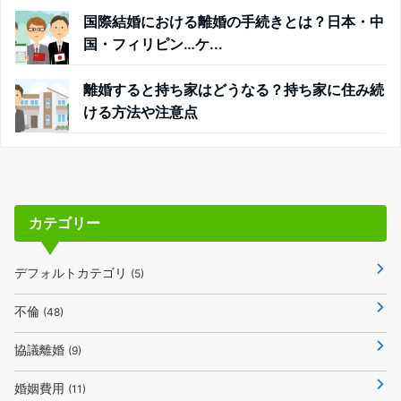
国際結婚における離婚の手続きとは？日本・中
国・フィリピン…ケ...
離婚すると持ち家はどうなる？持ち家に住み続
ける方法や注意点
カテゴリー
デフォルトカテゴリ
(5)
不倫
(48)
協議離婚
(9)
婚姻費用
(11)