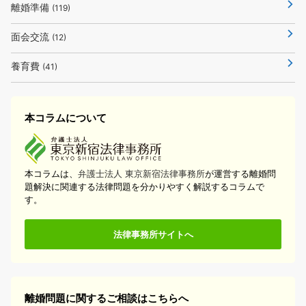
離婚準備
(119)
面会交流
(12)
養育費
(41)
本コラムについて
本コラムは、
弁護士法人 東京新宿法律事務所
が運営する離婚問
題解決に関連する法律問題を分かりやすく解説するコラムで
す。
法律事務所サイトへ
離婚問題に関するご相談はこちらへ