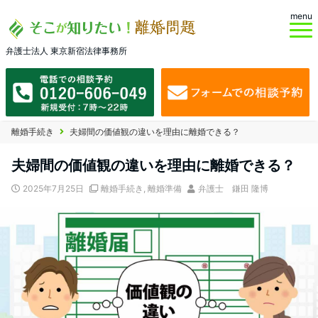
menu
弁護士法人 東京新宿法律事務所
離婚手続き
夫婦間の価値観の違いを理由に離婚できる？
夫婦間の価値観の違いを理由に離婚できる？
2025年7月25日
離婚手続き
,
離婚準備
弁護士 鎌田 隆博