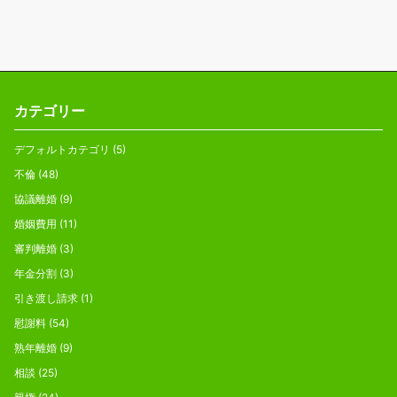
カテゴリー
デフォルトカテゴリ
(5)
不倫
(48)
協議離婚
(9)
婚姻費用
(11)
審判離婚
(3)
年金分割
(3)
引き渡し請求
(1)
慰謝料
(54)
熟年離婚
(9)
相談
(25)