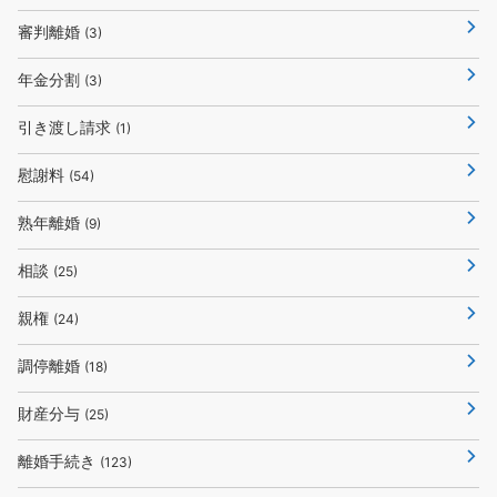
審判離婚
(3)
年金分割
(3)
引き渡し請求
(1)
慰謝料
(54)
熟年離婚
(9)
相談
(25)
親権
(24)
調停離婚
(18)
財産分与
(25)
離婚手続き
(123)