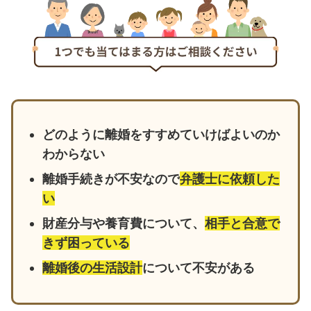
どのように離婚をすすめていけばよいのか
わからない
離婚手続きが不安なので
弁護士に依頼した
い
財産分与や養育費について、
相手と合意で
きず困っている
離婚後の生活設計
について不安がある