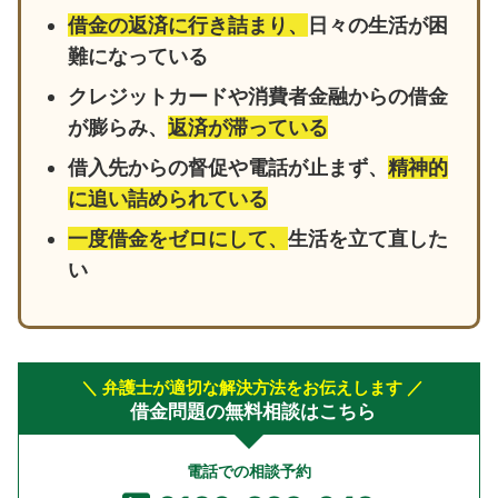
借金の返済に行き詰まり、
日々の生活が困
難になっている
クレジットカードや消費者金融からの借金
が膨らみ、
返済が滞っている
借入先からの督促や電話が止まず、
精神的
に追い詰められている
一度借金をゼロにして、
生活を立て直した
い
＼ 弁護士が適切な解決方法をお伝えします ／
借金問題の無料相談はこちら
電話での相談予約