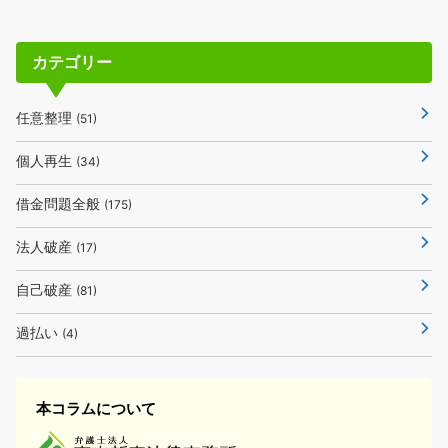
カテゴリー
任意整理
(51)
個人再生
(34)
借金問題全般
(175)
法人破産
(17)
自己破産
(81)
過払い
(4)
本コラムについて