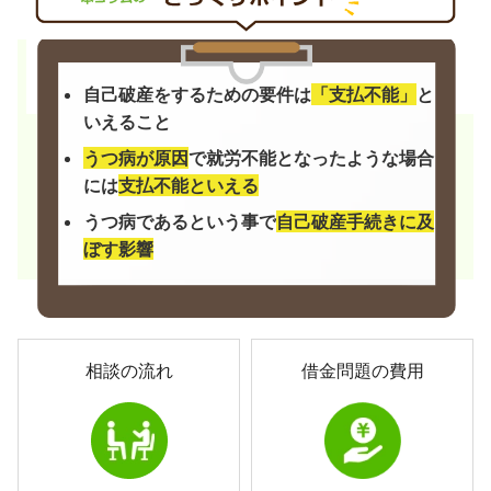
自己破産をするための要件は
「支払不能」
と
いえること
うつ病が原因
で就労不能となったような場合
には
支払不能といえる
うつ病であるという事で
自己破産手続きに及
ぼす影響
相談の流れ
借金問題の費用