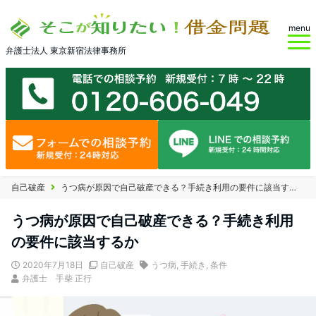
menu
弁護士法人 東京新宿法律事務所
自己破産
うつ病が原因で自己破産できる？手続き利用の要件に該当するか
うつ病が原因で自己破産できる？手続き利用
の要件に該当するか
2020年7月18日
自己破産
うつ病
,
手続き
,
条件
弁護士 手柴 正行