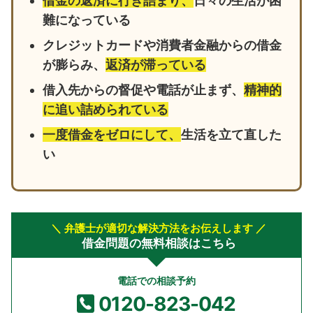
借金の返済に行き詰まり、
日々の生活が困
難になっている
クレジットカードや消費者金融からの借金
が膨らみ、
返済が滞っている
借入先からの督促や電話が止まず、
精神的
に追い詰められている
一度借金をゼロにして、
生活を立て直した
い
＼ 弁護士が適切な解決方法をお伝えします ／
借金問題の無料相談はこちら
電話での相談予約
0120-823-042