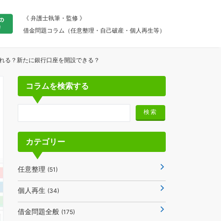
《 弁護士執筆・監修 》
借金問題コラム（任意整理・自己破産・個人再生等）
れる？新たに銀行口座を開設できる？
コラムを検索する
カテゴリー
任意整理
(51)
個人再生
(34)
借金問題全般
(175)