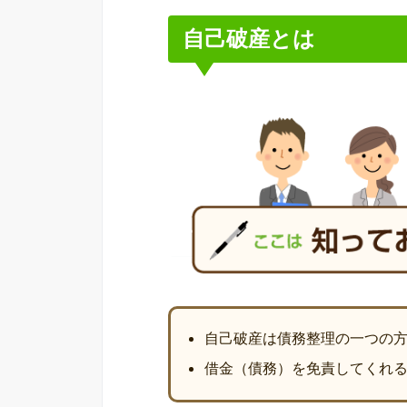
自己破産とは
自己破産は債務整理の一つの
借金（債務）を免責してくれ