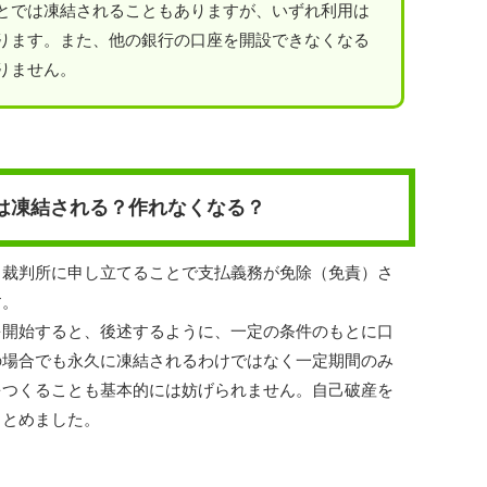
とでは凍結されることもありますが、いずれ利用は
ります。また、他の銀行の口座を開設できなくなる
りません。
は凍結される？作れなくなる？
、裁判所に申し立てることで支払義務が免除（免責）さ
す。
を開始すると、後述するように、一定の条件のもとに口
の場合でも永久に凍結されるわけではなく一定期間のみ
をつくることも基本的には妨げられません。自己破産を
まとめました。