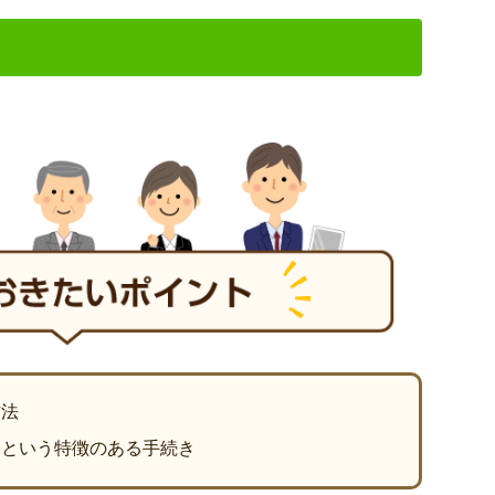
方法
るという特徴のある手続き