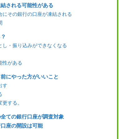
凍結される可能性がある
合にその銀行の口座が凍結される
間
る？
とし・振り込みができなくなる
能性がある
る前にやった方がいいこと
出す
る
変更する。
の全ての銀行口座が調査対象
行口座の開設は可能