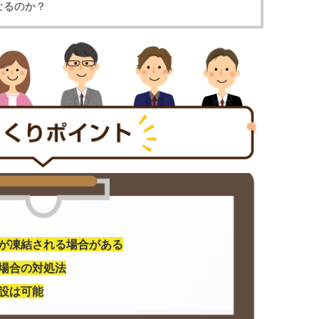
なるのか？
が凍結される場合がある
場合の対処法
設は可能