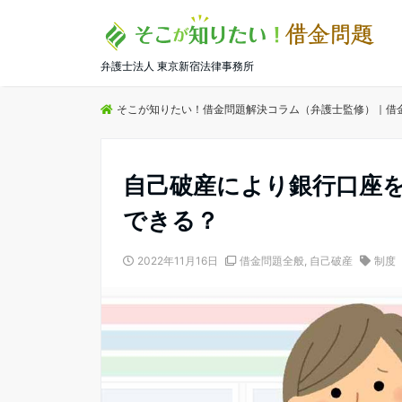
弁護士法人 東京新宿法律事務所
そこが知りたい！借金問題解決コラム（弁護士監修）｜借
自己破産により銀行口座
できる？
2022年11月16日
借金問題全般
,
自己破産
制度