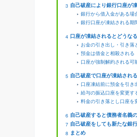
自己破産により銀行口座が
銀行から借入金がある場
銀行口座が凍結される期
口座が凍結されるとどうな
お金の引き出し・引き落
預金は借金と相殺される
口座が強制解約される可
自己破産で口座が凍結され
口座凍結前に預金を引き
給与の振込口座を変更す
料金の引き落とし口座を
自己破産すると債務者名義
自己破産をしても新たな銀
まとめ