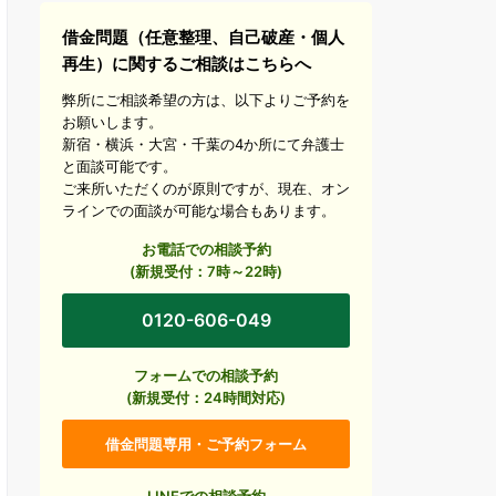
借金問題（任意整理、自己破産・個人
再生）に関するご相談はこちらへ
弊所にご相談希望の方は、以下よりご予約を
お願いします。
新宿・横浜・大宮・千葉の4か所にて弁護士
と面談可能です。
ご来所いただくのが原則ですが、現在、オン
ラインでの面談が可能な場合もあります。
お電話での相談予約
(新規受付：7時～22時)
0120-606-049
フォームでの相談予約
(新規受付：24時間対応)
借金問題専用・ご予約フォーム
LINEでの相談予約