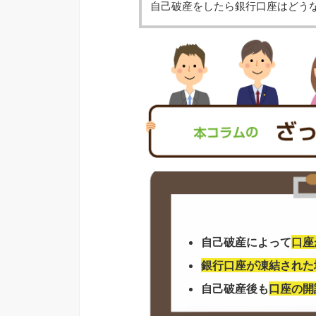
自己破産をしたら銀行口座はどう
自己破産によって
口座
銀行口座が凍結された
自己破産後も
口座の開