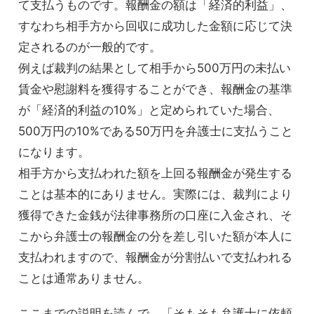
て支払うものです。報酬金の額は「経済的利益」、
すなわち相手方から回収に成功した金額に応じて決
定されるのが一般的です。
例えば裁判の結果として相手から500万円の未払い
賃金や慰謝料を獲得することができ、報酬金の基準
が「経済的利益の10%」と定められていた場合、
500万円の10%である50万円を弁護士に支払うこと
になります。
相手方から支払われた額を上回る報酬金が発生する
ことは基本的にありません。実際には、裁判により
獲得できた金銭が法律事務所の口座に入金され、そ
こから弁護士の報酬金の分を差し引いた額が本人に
支払われますので、報酬金が分割払いで支払われる
ことは通常ありません。
ここまでの説明を読んで、「そもそも弁護士に依頼