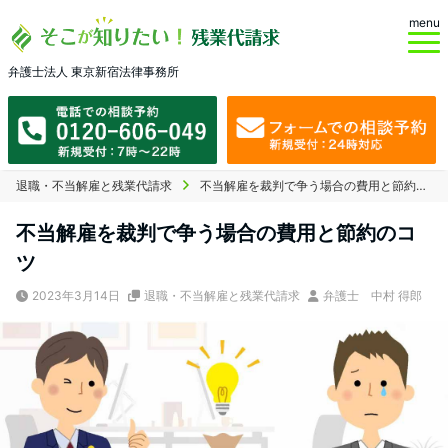
menu
弁護士法人 東京新宿法律事務所
退職・不当解雇と残業代請求
不当解雇を裁判で争う場合の費用と節約のコツ
不当解雇を裁判で争う場合の費用と節約のコ
ツ
2023年3月14日
退職・不当解雇と残業代請求
弁護士 中村 得郎