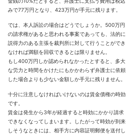
金銭の10%だとすると、弁護士に支払う費用は税込
みで77万円となり、423万円が手元に残ります。
では、本人訴訟の場合はどうでしょうか。500万円
の請求権があると思われる事案であっても、法的に
説得力のある主張を裁判所に対して行うことができ
なければ満額を回収できるとは限りません。
もし400万円しか認められなかったとすると、多大
な労力と時間をかけたにもかかわらず弁護士に依頼
した場合よりも少ない金額しか手元に残りません。
十分に注意しなければいけないのは賃金債権の時効
です。
賃金は発生から3年が経過すると時効にかかり請求
できなくなってしまいます。したがって時効が到来
しそうなときには、相手方に内容証明郵便を送付し