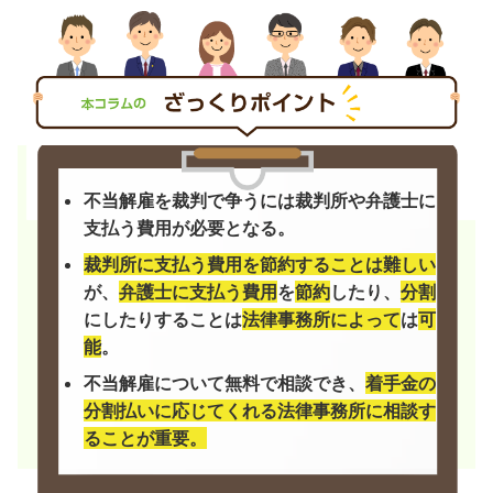
不当解雇を裁判で争うには裁判所や弁護士に
支払う費用が必要となる。
裁判所に支払う費用を節約することは難しい
が、
弁護士に支払う費用
を
節約
したり、
分割
にしたりすることは
法律事務所によって
は
可
能
。
不当解雇について無料で相談でき、
着手金の
分割払いに応じてくれる法律事務所に相談す
ることが重要。