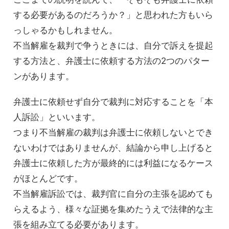
する必要があるのだろうか？」と思われた方もいら
っしゃるかもしれません。
不当解雇を裁判で争うときには、自分で訴えを提起
する方法と、弁護士に依頼する方法の2つのパター
ンがあります。
弁護士に依頼せず自分で裁判に対応することを「本
人訴訟」といいます。
つまり不当解雇の裁判は弁護士に依頼しないとでき
ないわけではありませんが、結論から申し上げると
弁護士に依頼した方が最終的には利益になるケース
がほとんどです。
不当解雇訴訟では、裁判官に自分の主張を認めても
らえるよう、様々な証拠を集めたうえで法律的な主
張を組み立てる必要があります。