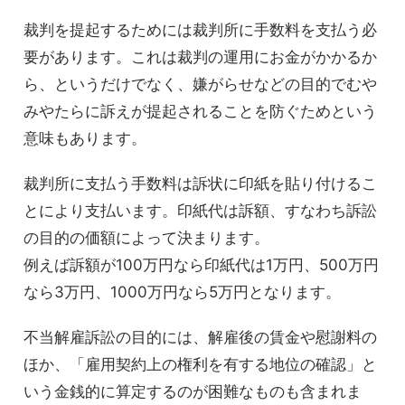
裁判を提起するためには裁判所に手数料を支払う必
要があります。これは裁判の運用にお金がかかるか
ら、というだけでなく、嫌がらせなどの目的でむや
みやたらに訴えが提起されることを防ぐためという
意味もあります。
裁判所に支払う手数料は訴状に印紙を貼り付けるこ
とにより支払います。印紙代は訴額、すなわち訴訟
の目的の価額によって決まります。
例えば訴額が100万円なら印紙代は1万円、500万円
なら3万円、1000万円なら5万円となります。
不当解雇訴訟の目的には、解雇後の賃金や慰謝料の
ほか、「雇用契約上の権利を有する地位の確認」と
いう金銭的に算定するのが困難なものも含まれま