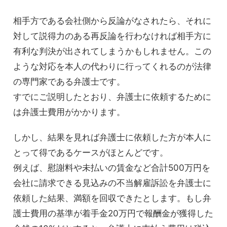
相手方である会社側から反論がなされたら、それに
対して説得力のある再反論を行わなければ相手方に
有利な判決が出されてしまうかもしれません。この
ような対応を本人の代わりに行ってくれるのが法律
の専門家である弁護士です。
すでにご説明したとおり、弁護士に依頼するために
は弁護士費用がかかります。
しかし、結果を見れば弁護士に依頼した方が本人に
とって得であるケースがほとんどです。
例えば、慰謝料や未払いの賃金など合計500万円を
会社に請求できる見込みの不当解雇訴訟を弁護士に
依頼した結果、満額を回収できたとします。もし弁
護士費用の基準が着手金20万円で報酬金が獲得した