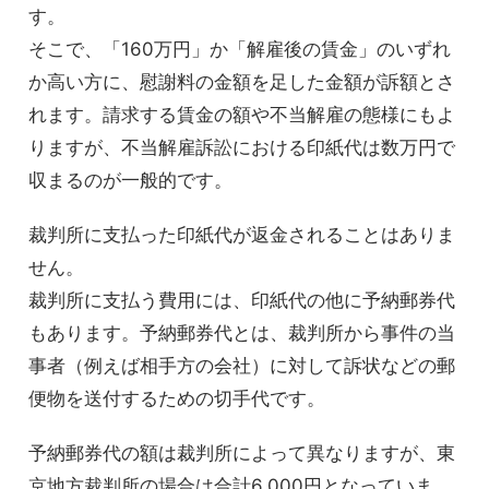
す。
そこで、「160万円」か「解雇後の賃金」のいずれ
か高い方に、慰謝料の金額を足した金額が訴額とさ
れます。請求する賃金の額や不当解雇の態様にもよ
りますが、不当解雇訴訟における印紙代は数万円で
収まるのが一般的です。
裁判所に支払った印紙代が返金されることはありま
せん。
裁判所に支払う費用には、印紙代の他に予納郵券代
もあります。予納郵券代とは、裁判所から事件の当
事者（例えば相手方の会社）に対して訴状などの郵
便物を送付するための切手代です。
予納郵券代の額は裁判所によって異なりますが、東
京地方裁判所の場合は合計6,000円となっていま