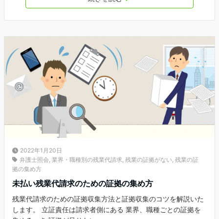
2022年1月20日
弁護士照会
,
業界・職種別の残業代請求
,
残業の証拠がない
,
残業の証
拠の集め方
未払い残業代請求のための証拠の集め方
残業代請求のための証拠収集方法と証拠収集のコツを解説いた
します。 立証責任は請求者側にある 業界、職種ごとの証拠を