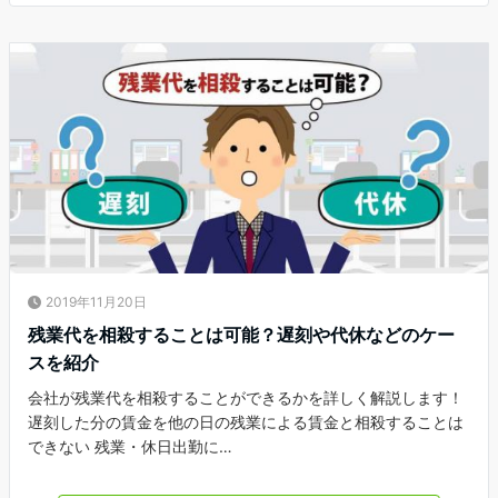
2019年11月20日
残業代を相殺することは可能？遅刻や代休などのケー
スを紹介
会社が残業代を相殺することができるかを詳しく解説します！
遅刻した分の賃金を他の日の残業による賃金と相殺することは
できない 残業・休日出勤に…