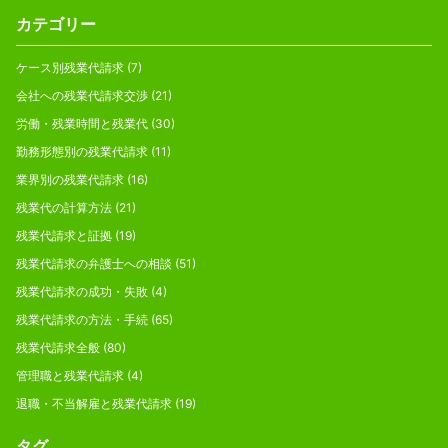
カテゴリー
ケース別残業代請求
(7)
会社への残業代請求交渉
(21)
労働・残業時間と残業代
(30)
勤務形態別の残業代請求
(11)
業界別の残業代請求
(16)
残業代の計算方法
(21)
残業代請求と証拠
(19)
残業代請求の弁護士への相談
(51)
残業代請求の成功・失敗
(4)
残業代請求の方法・手続
(65)
残業代請求全般
(80)
管理職と残業代請求
(4)
退職・不当解雇と残業代請求
(19)
タグ