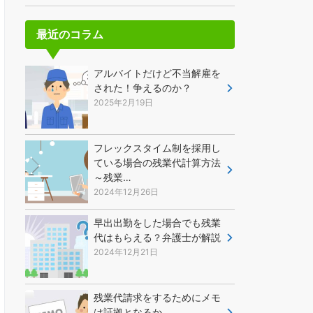
最近のコラム
アルバイトだけど不当解雇を
された！争えるのか？
2025年2月19日
フレックスタイム制を採用し
ている場合の残業代計算方法
～残業…
2024年12月26日
早出出勤をした場合でも残業
代はもらえる？弁護士が解説
2024年12月21日
残業代請求をするためにメモ
は証拠となるか