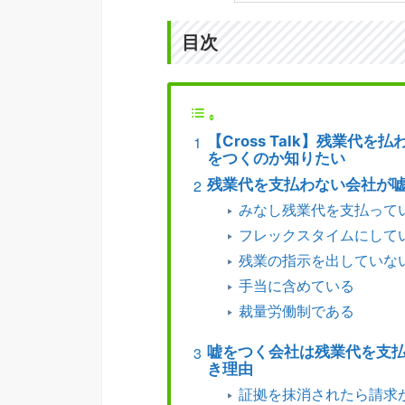
目次
【Cross Talk】残業
をつくのか知りたい
残業代を支払わない会社が嘘
みなし残業代を支払って
フレックスタイムにして
残業の指示を出していな
手当に含めている
裁量労働制である
嘘をつく会社は残業代を支
き理由
証拠を抹消されたら請求