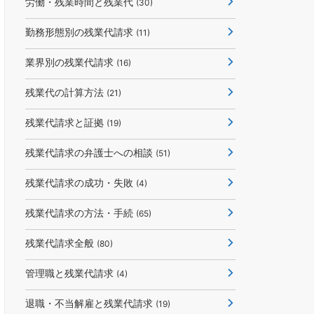
労働・残業時間と残業代
(30)
勤務形態別の残業代請求
(11)
業界別の残業代請求
(16)
残業代の計算方法
(21)
残業代請求と証拠
(19)
残業代請求の弁護士への相談
(51)
残業代請求の成功・失敗
(4)
残業代請求の方法・手続
(65)
残業代請求全般
(80)
管理職と残業代請求
(4)
退職・不当解雇と残業代請求
(19)