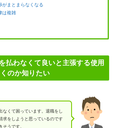
渉がまとまらなくなる
律は複雑
残業代を払わなくて良いと主張する使用
つくのか知りたい
出なくて困っています。退職をし
請求をしようと思っているのです
きそうです。