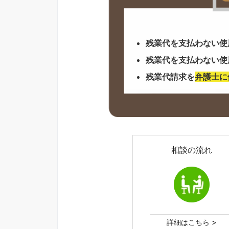
残業代を支払わない使
残業代を支払わない使
残業代請求を
弁護士に
相談の流れ
>
詳細はこちら