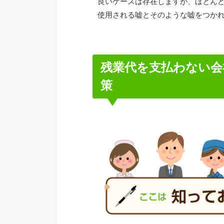
良いケースは存在しますが、ほとん
使用される嘘とそのような嘘をつか
残業代を支払わない会
策