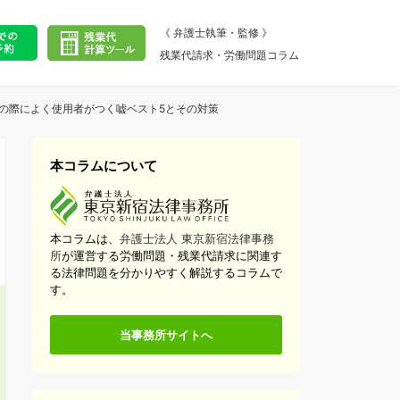
《 弁護士執筆・監修 》
残業代請求・労働問題コラム
の際によく使用者がつく嘘ベスト5とその対策
本コラムについて
本コラムは、
弁護士法人 東京新宿法律事務
所
が運営する労働問題・残業代請求に関連す
る法律問題を分かりやすく解説するコラムで
す。
当事務所サイトへ