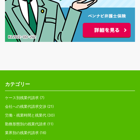
カテゴリー
ケース別残業代請求
(7)
会社への残業代請求交渉
(21)
労働・残業時間と残業代
(30)
勤務形態別の残業代請求
(11)
業界別の残業代請求
(16)