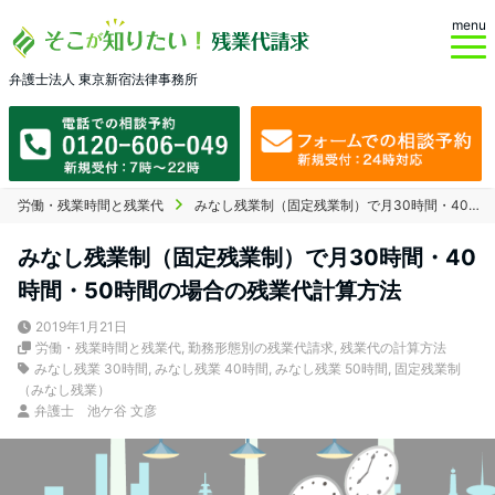
menu
弁護士法人 東京新宿法律事務所
労働・残業時間と残業代
みなし残業制（固定残業制）で月30時間・40時間・50時間の場合の残業代計算方法
みなし残業制（固定残業制）で月30時間・40
時間・50時間の場合の残業代計算方法
2019年1月21日
労働・残業時間と残業代
,
勤務形態別の残業代請求
,
残業代の計算方法
みなし残業 30時間
,
みなし残業 40時間
,
みなし残業 50時間
,
固定残業制
（みなし残業）
弁護士 池ケ谷 文彦