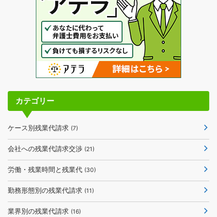
カテゴリー
ケース別残業代請求
(7)
会社への残業代請求交渉
(21)
労働・残業時間と残業代
(30)
勤務形態別の残業代請求
(11)
業界別の残業代請求
(16)