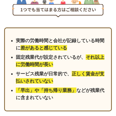
実際の労働時間と会社が記録している時間
に
差があると感じている
固定残業代が設定されているが、
それ以上
に労働時間が長い
サービス残業が日常的で、
正しく賃金が支
払いされていない
「早出」や「持ち帰り業務」
などが残業代
に含まれていない