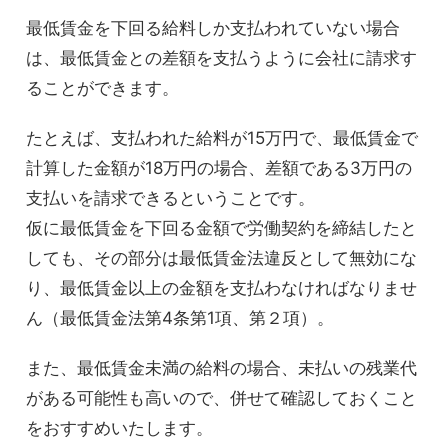
最低賃金を下回る給料しか支払われていない場合
は、最低賃金との差額を支払うように会社に請求す
ることができます。
たとえば、支払われた給料が15万円で、最低賃金で
計算した金額が18万円の場合、差額である3万円の
支払いを請求できるということです。
仮に最低賃金を下回る金額で労働契約を締結したと
しても、その部分は最低賃金法違反として無効にな
り、最低賃金以上の金額を支払わなければなりませ
ん（最低賃金法第4条第1項、第２項）。
また、最低賃金未満の給料の場合、未払いの残業代
がある可能性も高いので、併せて確認しておくこと
をおすすめいたします。