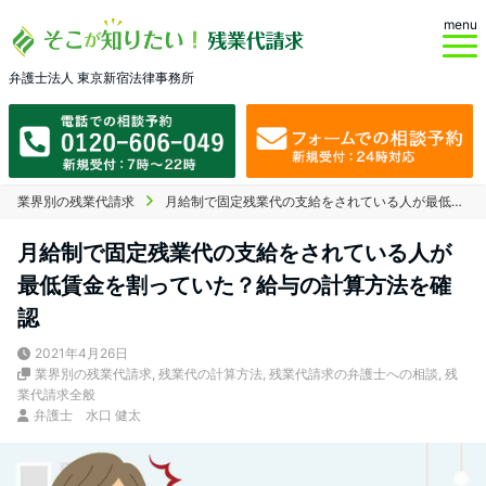
menu
弁護士法人 東京新宿法律事務所
業界別の残業代請求
月給制で固定残業代の支給をされている人が最低賃金を割っていた？給与の計算方法を確認
月給制で固定残業代の支給をされている人が
最低賃金を割っていた？給与の計算方法を確
認
2021年4月26日
業界別の残業代請求
,
残業代の計算方法
,
残業代請求の弁護士への相談
,
残
業代請求全般
弁護士 水口 健太