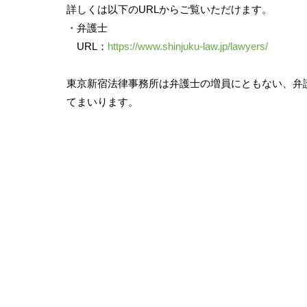
詳しくは以下のURLからご覧いただけます。
・弁護士
URL：
https://www.shinjuku-law.jp/lawyers/
東京新宿法律事務所は弁護士の増員にともない、弁
てまいります。