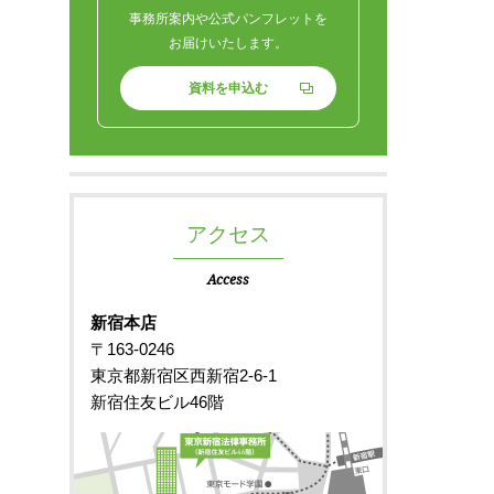
事務所案内や公式パンフレットを
お届けいたします。
資料を申込む
アクセス
Access
新宿本店
〒163-0246
東京都新宿区西新宿2-6-1
新宿住友ビル46階