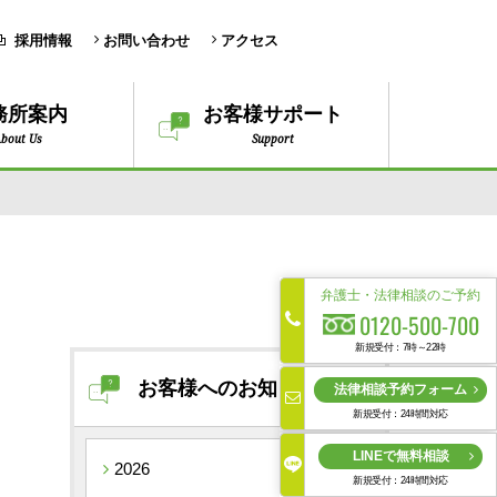
採用情報
お問い合わせ
アクセス
務所案内
お客様サポート
bout Us
Support
弁護士・法律相談のご予約
0120-500-700
新規受付：7時～22時
お客様へのお知らせ
法律相談予約フォーム
新規受付：24時間対応
LINEで無料相談
2026
新規受付：24時間対応