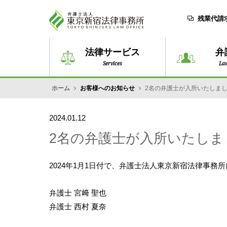
残業代請
法律サービス
弁
Services
La
ホーム
お客様へのお知らせ
2名の弁護士が入所いたしました［
2024.01.12
2名の弁護士が入所いたしました［
2024年1月1日付で、弁護士法人東京新宿法律事務
弁護士 宮﨑 聖也
弁護士 西村 夏奈