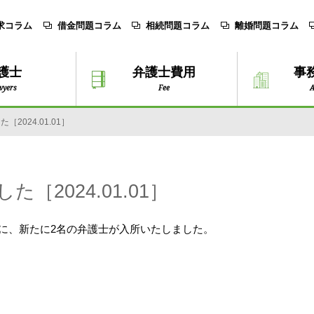
求コラム
借金問題コラム
相続問題コラム
離婚問題コラム
護士
弁護士費用
事
wyers
Fee
A
2024.01.01］
2024.01.01］
所に、新たに2名の弁護士が入所いたしました。