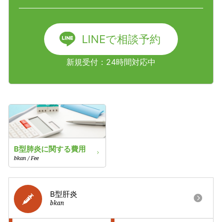
LINEで相談予約
新規受付：24時間対応中
B型肺炎に関する費用
bkan / Fee
B型肝炎
bkan