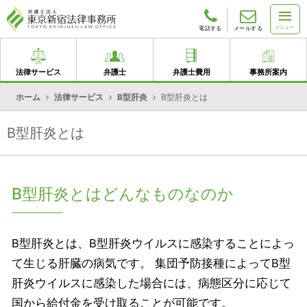
メニュー
電話する
メールする
法律サービス
弁護士
弁護士費用
事務所案内
ホーム
法律サービス
B型肝炎
B型肝炎とは
B型肝炎とは
B型肝炎とはどんなものなのか
B型肝炎とは、B型肝炎ウイルスに感染することによっ
て生じる肝臓の病気です。 集団予防接種によってB型
肝炎ウイルスに感染した場合には、病態区分に応じて
国から給付金を受け取ることが可能です。