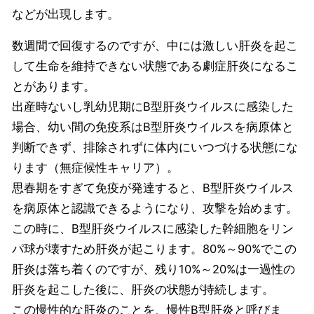
などが出現します。
数週間で回復するのですが、中には激しい肝炎を起こ
して生命を維持できない状態である劇症肝炎になるこ
とがあります。
出産時ないし乳幼児期にB型肝炎ウイルスに感染した
場合、幼い間の免疫系はB型肝炎ウイルスを病原体と
判断できず、排除されずに体内にいつづける状態にな
ります（無症候性キャリア）。
思春期をすぎて免疫が発達すると、B型肝炎ウイルス
を病原体と認識できるようになり、攻撃を始めます。
この時に、B型肝炎ウイルスに感染した幹細胞をリン
パ球が壊すため肝炎が起こります。80%～90%でこの
肝炎は落ち着くのですが、残り10%～20%は一過性の
肝炎を起こした後に、肝炎の状態が持続します。
この慢性的な肝炎のことを、慢性B型肝炎と呼びま