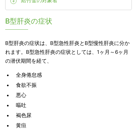
給付金の対象者
4
B型肝炎の症状
B型肝炎の症状は、B型急性肝炎とB型慢性肝炎に分か
れます。B型急性肝炎の症状としては、1ヶ月～6ヶ月
の潜伏期間を経て、
全身倦怠感
食欲不振
悪心
嘔吐
褐色尿
黄疸