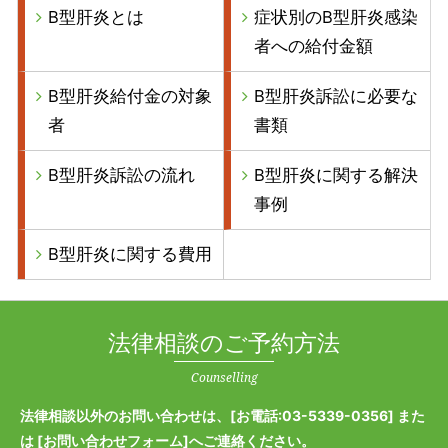
B型肝炎とは
症状別のB型肝炎感染
者への給付金額
B型肝炎給付金の対象
B型肝炎訴訟に必要な
者
書類
B型肝炎訴訟の流れ
B型肝炎に関する解決
事例
B型肝炎に関する費用
法律相談のご予約方法
Counselling
法律相談以外のお問い合わせは、[
お電話:03-5339-0356
] また
は [
お問い合わせフォーム
]へご連絡ください。