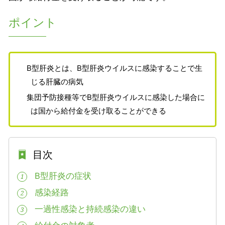
ポイント
B型肝炎とは、B型肝炎ウイルスに感染することで生
じる肝臓の病気
集団予防接種等でB型肝炎ウイルスに感染した場合に
は国から給付金を受け取ることができる
目次
B型肝炎の症状
1
感染経路
2
一過性感染と持続感染の違い
3