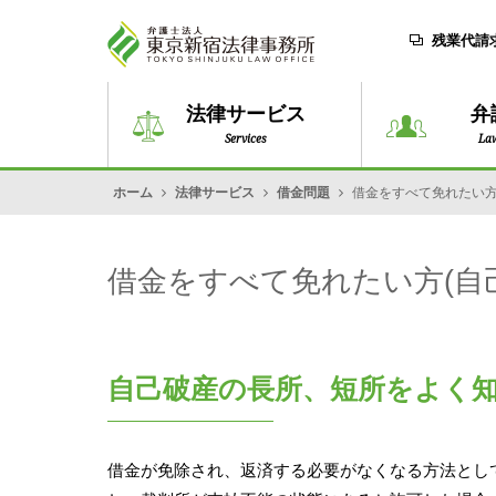
残業代請
法律サービス
弁
Services
La
ホーム
法律サービス
借金問題
借金をすべて免れたい方
借金をすべて免れたい方(自
自己破産の長所、短所をよく
借金が免除され、返済する必要がなくなる方法とし