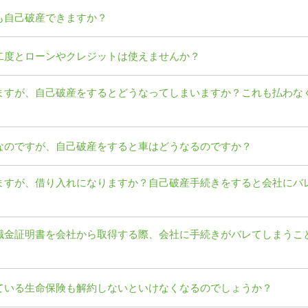
も自己破産できますか？
二度とローンやクレジットは使えませんか？
ますが、自己破産をするとどうなってしまいますか？これも払わな
なのですが、自己破産をすると車はどうなるのですか？
ますが、借り入れになりますか？自己破産手続きをすると会社にバ
職金証明書を会社から取得する際、会社に手続きがバレてしまうこ
ている生命保険も解約しないといけなくなるのでしょうか？