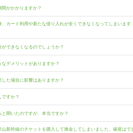
期間がかかりますか？
降、カード利用や新たな借り入れが全くできなくなってしまいます
行ができなくなるのでしょうか？
うなデメリットがありますか？
産した場合に影響はありますか？
んですか？
ると聞いたのですが、本当ですか？
沢山新幹線のチケットを購入して換金してしまいました。破産はで