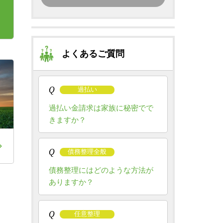
よくあるご質問
Q
過払い
過払い金請求は家族に秘密でで
きますか？
Q
債務整理全般
債務整理にはどのような方法が
ありますか？
Q
任意整理