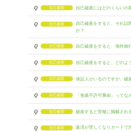
Q
自己破産にはどのくらいの
自己破産
Q
自己破産をすると、それ以
自己破産
か？
Q
自己破産をすると、海外旅
自己破産
Q
自己破産をすると、どのよ
自己破産
Q
保証人がいるのですが、破
自己破産
Q
「免責不許可事由」ってな
自己破産
Q
破産すると官報に掲載され
自己破産
Q
返済が苦しくなりカードで
自己破産