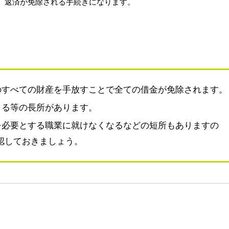
、返済が免除される手続きになります。
のすべての財産を手放すことで全ての借金が免除されます。
まる等の長所があります。
を必要とする職業に就けなくなるなどの短所もありますの
認しておきましょう。