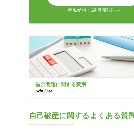
新規受付：24時間対応中
借金問題に関する費用
Debt / Fee
自己破産に関するよくある質