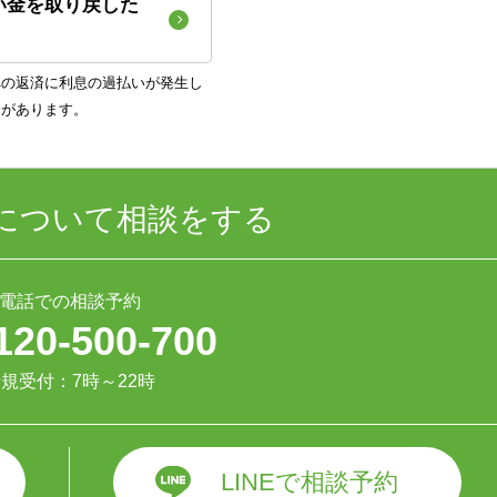
い金を取り戻した
への返済に利息の過払いが発生し
合があります。
について相談をする
電話での相談予約
120-500-700
規受付：7時～22時
LINEで相談予約