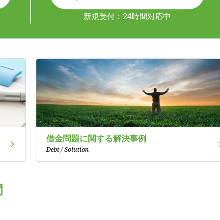
新規受付：24時間対応中
借金問題に関する解決事例
Debt / Solution
問