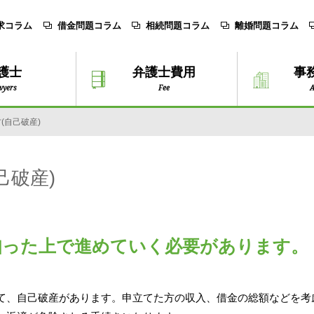
求コラム
借金問題コラム
相続問題コラム
離婚問題コラム
護士
弁護士費用
事
wyers
Fee
A
(自己破産)
己破産)
知った上で進めていく必要があります。
て、自己破産があります。申立てた方の収入、借金の総額などを考