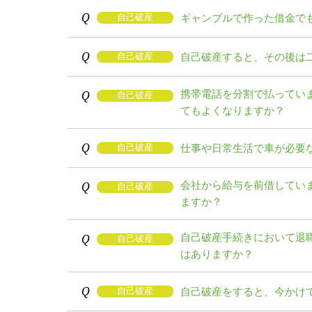
Q
ギャンブルで作った借金で
自己破産
Q
自己破産すると、その後は
自己破産
Q
携帯電話を分割で払ってい
自己破産
てもよくなりますか？
Q
仕事や日常生活で車が必要
自己破産
Q
会社から給与を前借してい
自己破産
ますか？
Q
自己破産手続きにおいて退
自己破産
はありますか？
Q
自己破産をすると、今かけ
自己破産