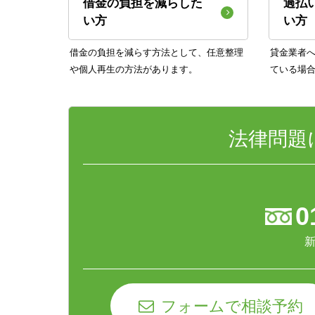
借金の負担を減らした
過払
い方
い方
借金の負担を減らす方法として、任意整理
貸金業者
や個人再生の方法があります。
ている場
法律問題
0
新
フォームで相談予約