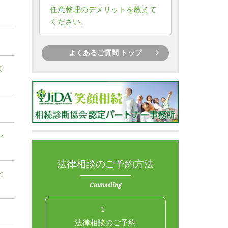
任意整理のデメリットを教えて
ください。
よくあるご質問 トップ
く
レ
法律相談のご予約方法
と
Counseling
1
法律相談のご予約