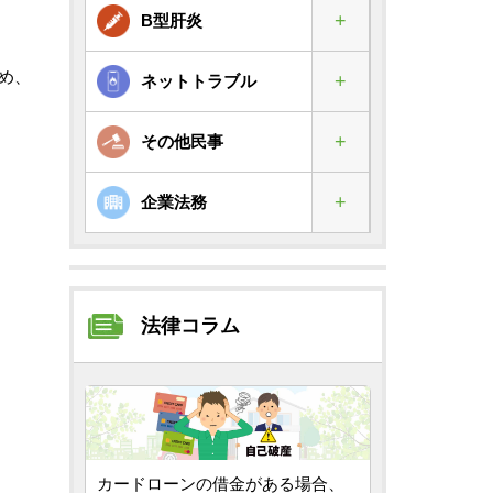
B型肝炎
め、
ネットトラブル
その他民事
企業法務
法律コラム
カードローンの借金がある場合、