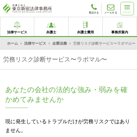
メニュー
電話する
メールする
法律サービス
弁護士
弁護士費用
事務所案内
ホーム
法律サービス
企業法務
労務リスク診断サービス〜ラボマル〜
労務リスク診断サービス〜ラボマル〜
あなたの会社の法的な強み・弱みを確
かめてみませんか
現に発生しているトラブルだけが労務リスクではあり
ません。