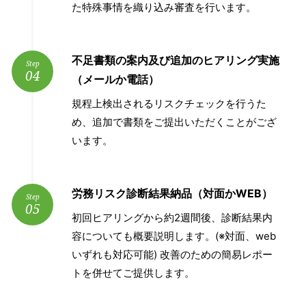
た特殊事情を織り込み審査を行います。
不足書類の案内及び追加のヒアリング実施
Step
04
（メールか電話）
規程上検出されるリスクチェックを行うた
め、追加で書類をご提出いただくことがござ
います。
労務リスク診断結果納品（対面かWEB）
Step
05
初回ヒアリングから約2週間後、診断結果内
容についても概要説明します。(※対面、web
いずれも対応可能) 改善のための簡易レポー
トを併せてご提供します。