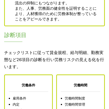
流出の抑制にもつながります。
また、人事、労務面の健全性を証明することに
より、人材獲得のために労務体制が整っている
ことをアピールできます。
診断項目
チェックリストに従って賃金規程、給与明細、勤務実
態など26項目の診断を行い労務リスクの見える化を行
います。
労働条件
労働時間
雇用条件
労働時間制度
内定
労働時間管理