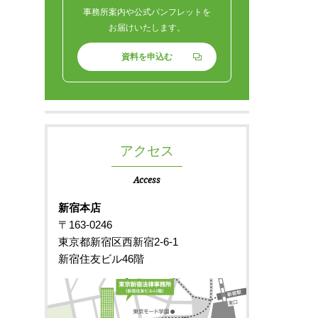
事務所案内や公式パンフレットを
お届けいたします。
資料を申込む
アクセス
Access
新宿本店
〒163-0246
東京都新宿区西新宿2-6-1
新宿住友ビル46階