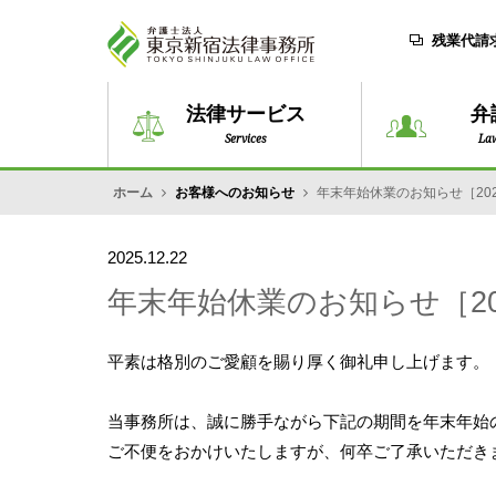
残業代請
法律サービス
弁
Services
La
ホーム
お客様へのお知らせ
年末年始休業のお知らせ［2025
2025.12.22
年末年始休業のお知らせ［202
平素は格別のご愛顧を賜り厚く御礼申し上げます。
当事務所は、誠に勝手ながら下記の期間を年末年始
ご不便をおかけいたしますが、何卒ご了承いただき