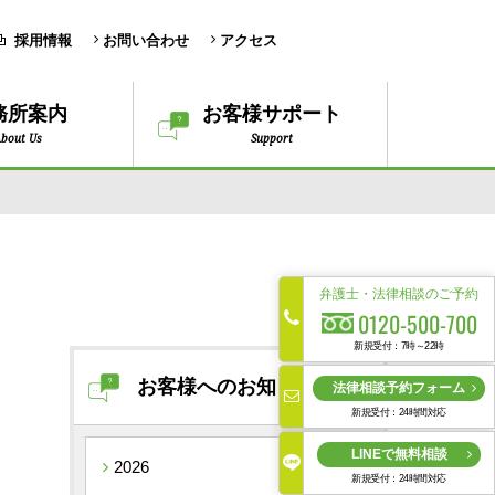
採用情報
お問い合わせ
アクセス
務所案内
お客様サポート
bout Us
Support
弁護士・法律相談のご予約
0120-500-700
新規受付：7時～22時
お客様へのお知らせ
法律相談予約フォーム
新規受付：24時間対応
LINEで無料相談
2026
新規受付：24時間対応