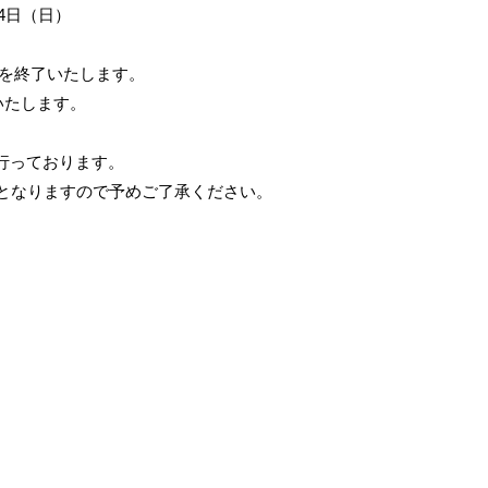
月4日（日）
務を終了いたします。
いたします。
行っております。
降となりますので予めご了承ください。