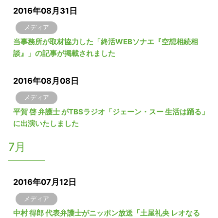
2016年08月31日
メディア
当事務所が取材協力した「終活WEBソナエ『空想相続相
談』」の記事が掲載されました
2016年08月08日
メディア
平賀 啓 弁護士 がTBSラジオ「ジェーン・スー 生活は踊る」
に出演いたしました
7月
2016年07月12日
メディア
中村 得郎 代表弁護士がニッポン放送「土屋礼央 レオなる