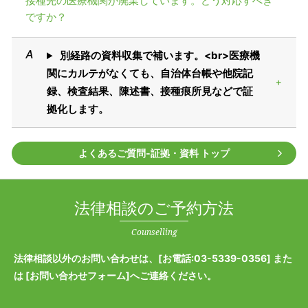
接種先の医療機関が廃業しています。どう対応すべき
ですか？
別経路の資料収集で補います。<br>医療機
関にカルテがなくても、自治体台帳や他院記
録、検査結果、陳述書、接種痕所見などで証
拠化します。
よくあるご質問‐証拠・資料 トップ
法律相談のご予約方法
Counselling
法律相談以外のお問い合わせは、[
お電話:03-5339-0356
] また
は [
お問い合わせフォーム
]へご連絡ください。