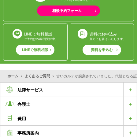
相談予約フォーム
LINEで無料相談
資料のお申込み
ご予約は24時間受付中。
直ぐにお届けいたします。
LINEで無料相談
資料を申込む
ホーム
よくあるご質問
古いカルテが廃棄されていました。代替となる証
法律サービス
弁護士
費用
事務所案内