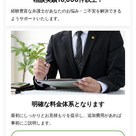
経験豊富な弁護士があなたのお悩み・ご不安を解決できる
ようサポートいたします。
明確な料金体系となります
最初にしっかりとお見積もりを提示し、追加費用があれば
事前にご説明します。