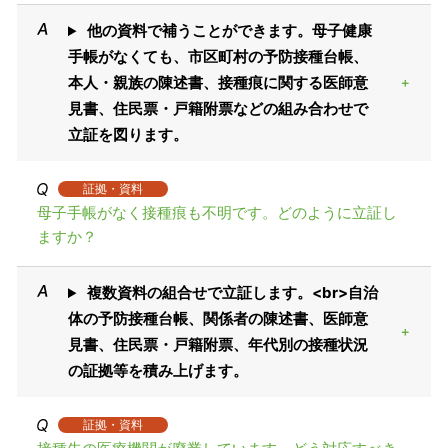
他の資料で補うことができます。母子健康
手帳がなくても、市区町村の予防接種台帳、
本人・親族の陳述書、接種痕に関する医師意
見書、住民票・戸籍附票などの組み合わせで
立証を図ります。
証拠・資料
母子手帳がなく接種痕も不明です。どのように立証し
ますか？
複数資料の組合せで立証します。<br>自治
体の予防接種台帳、関係者の陳述書、医師意
見書、住民票・戸籍附票、年代別の接種状況
の証拠等を積み上げます。
証拠・資料