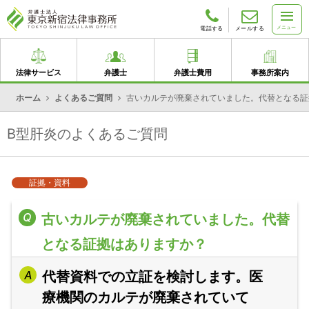
メニュー
電話する
メールする
法律サービス
弁護士
弁護士費用
事務所案内
ホーム
よくあるご質問
古いカルテが廃棄されていました。代替となる証
B型肝炎のよくあるご質問
証拠・資料
古いカルテが廃棄されていました。代替
となる証拠はありますか？
代替資料での立証を検討します。医
療機関のカルテが廃棄されていて