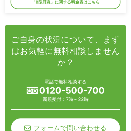
「B型肝炎」に関する料金表はこちら
ご自身の状況について、まず
はお気軽に無料相談しません
か？
電話で無料相談する
0120-500-700
新規受付：7時～22時
フォームで問い合わせる