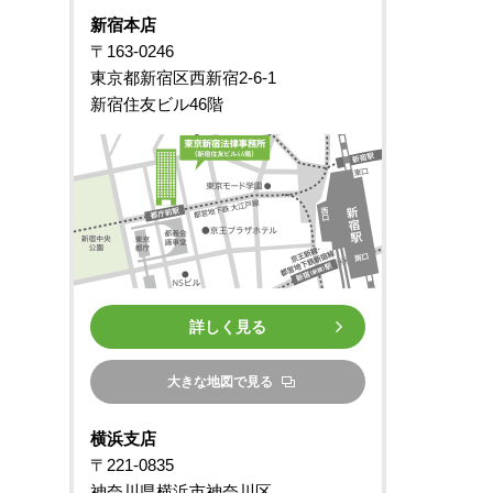
新宿本店
〒163-0246
東京都新宿区西新宿2-6-1
新宿住友ビル46階
詳しく見る
大きな地図で見る
横浜支店
〒221-0835
神奈川県横浜市神奈川区