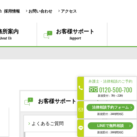
採用情報
お問い合わせ
アクセス
務所案内
お客様サポート
bout Us
Support
弁護士・法律相談のご予約
0120-500-700
新規受付：7時～22時
お客様サポート
法律相談予約フォーム
新規受付：24時間対応
よくあるご質問
LINEで無料相談
新規受付：24時間対応