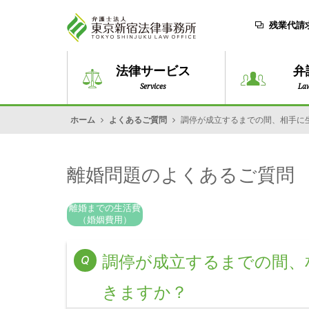
残業代請
法律サービス
弁
Services
La
ホーム
よくあるご質問
調停が成立するまでの間、相手に
離婚問題のよくあるご質問
離婚までの生活費
（婚姻費用）
調停が成立するまでの間、
きますか？