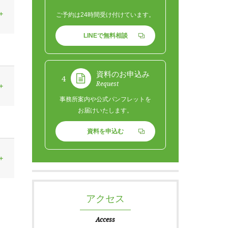
ご予約は24時間受け付けています。
LINEで無料相談
資料のお申込み
4
Request
事務所案内や公式パンフレットを
お届けいたします。
資料を申込む
アクセス
Access