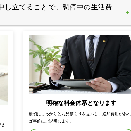
申し立てることで、調停中の生活費
明確な料金体系となります
最初にしっかりとお見積もりを提示し、追加費用があ
ば事前にご説明します。
でき