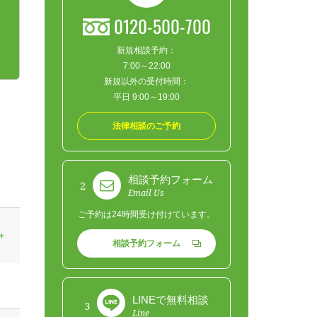
0120-500-700
新規相談予約：
7:00～22:00
新規以外の受付時間：
平日 9:00～19:00
法律相談のご予約
相談予約フォーム
2
Email Us
ご予約は24時間受け付けています。
相談予約フォーム
LINEで無料相談
3
Line