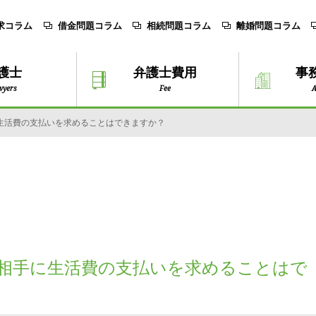
求コラム
借金問題コラム
相続問題コラム
離婚問題コラム
護士
弁護士費用
事
wyers
Fee
A
生活費の支払いを求めることはできますか？
相手に生活費の支払いを求めることはで