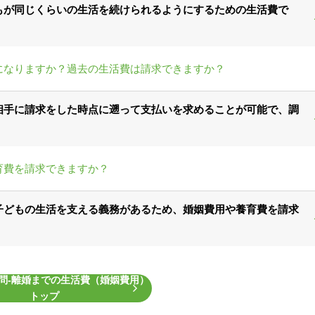
もが同じくらいの生活を続けられるようにするための生活費で
になりますか？過去の生活費は請求できますか？
相手に請求をした時点に遡って支払いを求めることが可能で、調
育費を請求できますか？
子どもの生活を支える義務があるため、婚姻費用や養育費を請求
問‐離婚までの生活費（婚姻費用）
トップ