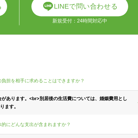
LINEで問い合わせる
る
新規受付：24時間対応中
の負担を相手に求めることはできますか？
があります。<br>別居後の生活費については、婚姻費用とし
ります。
体的にどんな支出が含まれますか？