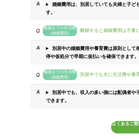
婚姻費用は、別居していても夫婦と子ど
す。
離婚までの生活費
離婚すると婚姻費用は不要
（婚姻費用）
別居中の婚姻費用や養育費は原則として
停や仮処分で早期に仮払いを確保できます。
離婚までの生活費
別居中でも夫に生活費や養
（婚姻費用）
別居中でも、収入の多い側には配偶者や
できます。
よくあるご質