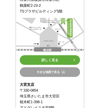
鶴屋町2-23-2
TSプラザビルディング5階
詳しく見る
大きな地図で見る
大宮支店
〒330-0854
埼玉県さいたま市大宮区
桜木町1-398-1
アドグレイス大宮8階