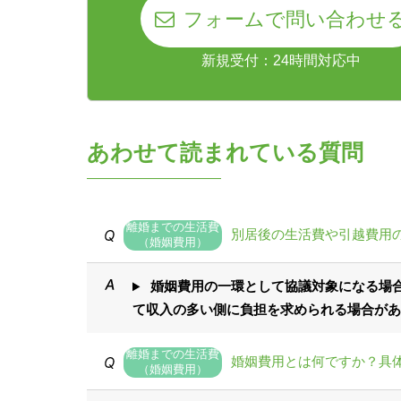
フォームで問い合わせ
新規受付：24時間対応中
あわせて読まれている質問
離婚までの生活費
別居後の生活費や引越費用
（婚姻費用）
婚姻費用の一環として協議対象になる場合
て収入の多い側に負担を求められる場合があ
離婚までの生活費
婚姻費用とは何ですか？具
（婚姻費用）