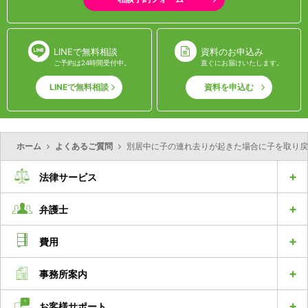
LINEで無料相談
資料のお申込み
ご予約は24時間受付中。
直ぐにお届けいたします。
LINEで無料相談
資料を申込む
ホーム
よくあるご質問
別居中に子の連れ去りが起きた場合に子を取り戻
法律サービス
弁護士
費用
事務所案内
お客様サポート