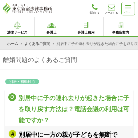
メニュー
電話する
メールする
法律サービス
弁護士
弁護士費用
事務所案内
ホーム
よくあるご質問
別居中に子の連れ去りが起きた場合に子を取り戻
離婚問題のよくあるご質問
別居・初動対応
別居中に子の連れ去りが起きた場合に子
を取り戻す方法は？電話会議の利用は可
能ですか？
別居中に一方の親が子どもを無断で