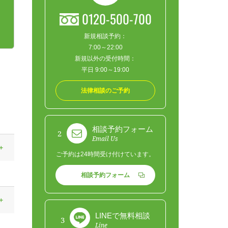
0120-500-700
新規相談予約：
7:00～22:00
新規以外の受付時間：
平日 9:00～19:00
法律相談のご予約
相談予約フォーム
2
Email Us
ご予約は24時間受け付けています。
相談予約フォーム
LINEで無料相談
3
Line