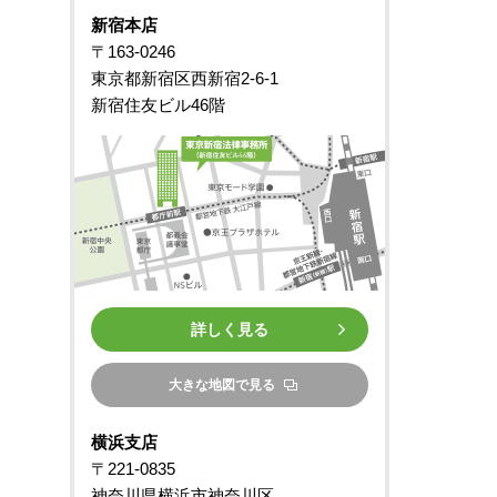
新宿本店
〒163-0246
東京都新宿区西新宿2-6-1
新宿住友ビル46階
詳しく見る
大きな地図で見る
横浜支店
〒221-0835
神奈川県横浜市神奈川区