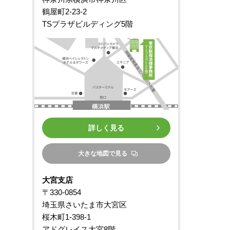
鶴屋町2-23-2
TSプラザビルディング5階
詳しく見る
大きな地図で見る
大宮支店
〒330-0854
埼玉県さいたま市大宮区
桜木町1-398-1
アドグレイス大宮8階