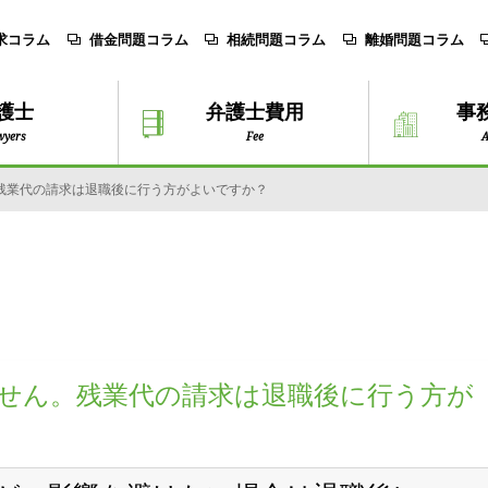
求コラム
借金問題コラム
相続問題コラム
離婚問題コラム
護士
弁護士費用
事
wyers
Fee
A
残業代の請求は退職後に行う方がよいですか？
せん。残業代の請求は退職後に行う方が