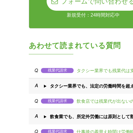
フォームで問い合わせ
新規受付：24時間対応中
あわせて読まれている質問
タクシー業界でも残業代は
残業代請求
タクシー業界でも、法定の労働時間を超
飲食店では残業代が出ない
残業代請求
飲食業でも、所定外労働には原則として
仕事後の着替え時間は労働
残業代請求