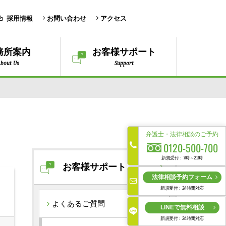
採用情報
お問い合わせ
アクセス
務所案内
お客様サポート
bout Us
Support
弁護士・法律相談のご予約
0120-500-700
新規受付：7時～22時
お客様サポート
法律相談予約フォーム
新規受付：24時間対応
よくあるご質問
LINEで無料相談
新規受付：24時間対応