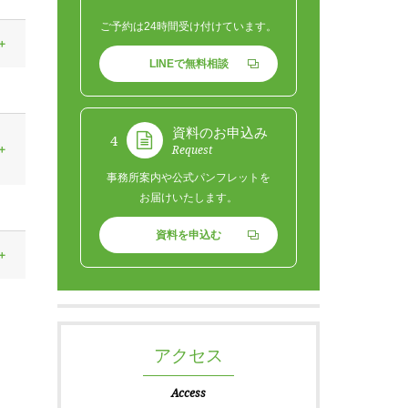
ご予約は24時間受け付けています。
LINEで無料相談
資料のお申込み
4
Request
事務所案内や公式パンフレットを
お届けいたします。
資料を申込む
アクセス
Access