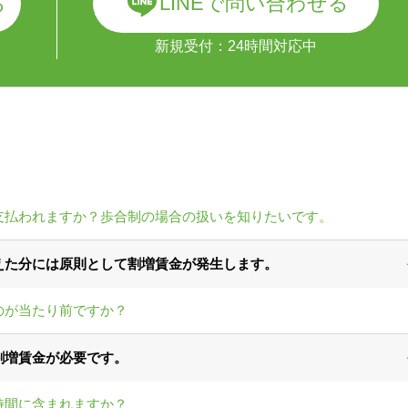
LINEで問い合わせる
る
新規受付：24時間対応中
支払われますか？歩合制の場合の扱いを知りたいです。
えた分には原則として割増賃金が発生します。
のが当たり前ですか？
割増賃金が必要です。
時間に含まれますか？