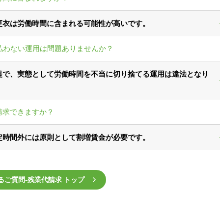
更衣は労働時間に含まれる可能性が高いです。
払わない運用は問題ありませんか？
提で、実態として労働時間を不当に切り捨てる運用は違法となり
請求できますか？
定時間外には原則として割増賃金が必要です。
るご質問‐残業代請求 トップ