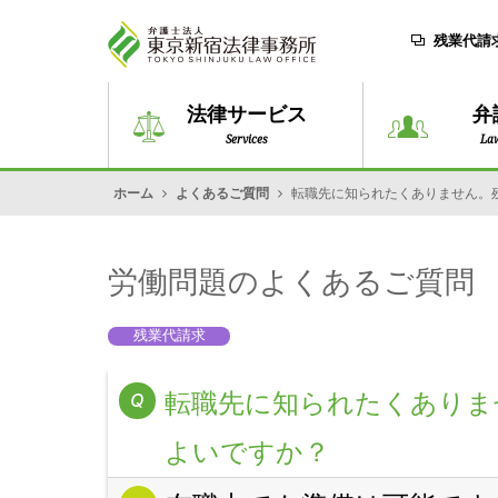
残業代請
法律サービス
弁
Services
La
ホーム
よくあるご質問
転職先に知られたくありません。
労働問題のよくあるご質問
残業代請求
転職先に知られたくありま
よいですか？