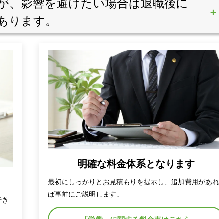
が、影響を避けたい場合は退職後に
あります。
明確な料金体系となります
最初にしっかりとお見積もりを提示し、追加費用があ
ば事前にご説明します。
でき