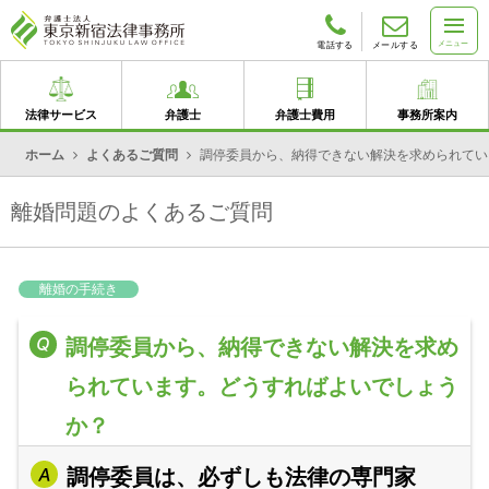
メニュー
電話する
メールする
法律サービス
弁護士
弁護士費用
事務所案内
ホーム
よくあるご質問
調停委員から、納得できない解決を求められてい
離婚問題のよくあるご質問
離婚の手続き
調停委員から、納得できない解決を求め
られています。どうすればよいでしょう
か？
調停委員は、必ずしも法律の専門家