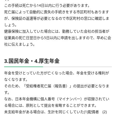
この手続は死亡から14日以内に行う必要があります。
死亡届によって自動的に喪失の手続きをする市区町村もあります
が、保険証の返還等が必要となるので市区町村の窓口に確認しま
しょう。
健康保険に加入していた場合には、勤務していた会社の担当者が
従業員の死亡日翌日から5日以内に申請を出しますので、早めに会
社に伝えましょう。
3.国民年金・4.厚生年金
年金を受けとっていた方が亡くなった場合、年金を受ける権利が
なくなります。
そのため、「受給権者死亡届（報告書）」の提出が必要となりま
す。
なお、日本年金機構に個人番号（マイナンバー）が収録されてい
る場合には、原則として提出を省略することができます。
未支給年金がある場合は、生計を同じくしていた(1)配偶者 (2)