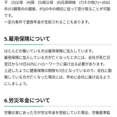
子 (3)父母 (4)孫 (5)祖父母 (6)兄弟姉妹 (7)その他(1)～(6)以
外の3親等内の親族、が()の中の順位に従って受け取ることが可能
です。
一定の条件で遺族年金が支給されることもあります。
5.雇用保険について
ほとんどの働いている方は雇用保険に加入しています。
雇用保険に加入している方が亡くなったときには、会社が死亡日
翌日から10日以内にハローワークに届け出る必要があります。
上述したように健康保険の期限も5日となっているので、会社に勤
務している方が亡くなった場合には、早めに会社に届け出るよう
にしましょう。
6.労災年金について
労働災害にあった方が労災年金を受給していた場合、労働基準監