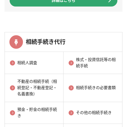
詳細はこちら
相続手続き代行
株式・投資信託等の相
相続人調査
続手続
不動産の相続手続（相
続登記・不動産登記・
相続手続きの必要書類
名義書換）
預金・貯金の相続手続
その他の相続手続き
き