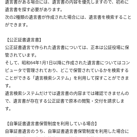
遺言書がある場合には、遺言書の内容を優先しますので、初めに
遺言書を探す必要があります。
次の2種類の遺言書が作成された場合には、遺言書を検索すること
ができます。
【公正証書遺言書】
公正証書遺言で作られた遺言書については、正本は公証役場に保
管されています。
そして、昭和64年1月1日以降に作成された遺言書についてはコン
ピュータで管理されており、どこで保管されているかを検索する
ことができる「遺言検索システム」を利用して探すことができま
す。
遺言検索システムだけでは遺言書の内容までは確認できませんの
で、遺言書が存在する公正証書で原本の閲覧・交付を請求しま
す。
【自筆証書遺言書保管制度を利用している場合】
自筆証書遺言のうち、自筆証書遺言書保管制度を利用した場合に