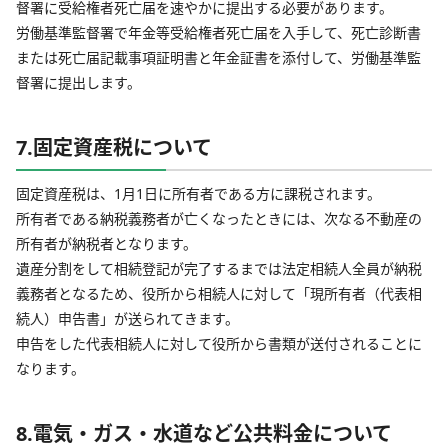
督署に受給権者死亡届を速やかに提出する必要があります。
労働基準監督署で年金等受給権者死亡届を入手して、死亡診断書
または死亡届記載事項証明書と年金証書を添付して、労働基準監
督署に提出します。
7.固定資産税について
固定資産税は、1月1日に所有者である方に課税されます。
所有者である納税義務者が亡くなったときには、次なる不動産の
所有者が納税者となります。
遺産分割をして相続登記が完了するまでは法定相続人全員が納税
義務者となるため、役所から相続人に対して「現所有者（代表相
続人）申告書」が送られてきます。
申告をした代表相続人に対して役所から書類が送付されることに
なります。
8.電気・ガス・水道など公共料金について