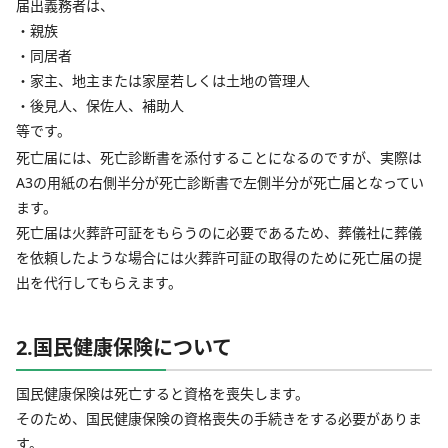
届出義務者は、
・親族
・同居者
・家主、地主または家屋若しくは土地の管理人
・後見人、保佐人、補助人
等です。
死亡届には、死亡診断書を添付することになるのですが、実際は
A3の用紙の右側半分が死亡診断書で左側半分が死亡届となってい
ます。
死亡届は火葬許可証をもらうのに必要であるため、葬儀社に葬儀
を依頼したような場合には火葬許可証の取得のために死亡届の提
出を代行してもらえます。
2.国民健康保険について
国民健康保険は死亡すると資格を喪失します。
そのため、国民健康保険の資格喪失の手続きをする必要がありま
す。