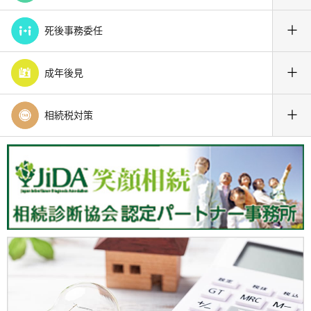
＋
死後事務委任
＋
成年後見
＋
相続税対策