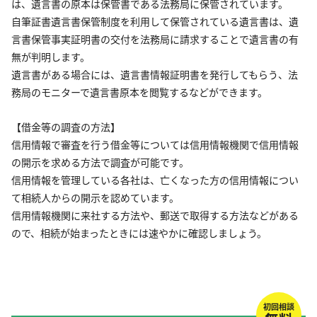
は、遺言書の原本は保管書である法務局に保管されています。
自筆証書遺言書保管制度を利用して保管されている遺言書は、遺
言書保管事実証明書の交付を法務局に請求することで遺言書の有
無が判明します。
遺言書がある場合には、遺言書情報証明書を発行してもらう、法
務局のモニターで遺言書原本を閲覧するなどができます。
【借金等の調査の方法】
信用情報で審査を行う借金等については信用情報機関で信用情報
の開示を求める方法で調査が可能です。
信用情報を管理している各社は、亡くなった方の信用情報につい
て相続人からの開示を認めています。
信用情報機関に来社する方法や、郵送で取得する方法などがある
ので、相続が始まったときには速やかに確認しましょう。
初回相談