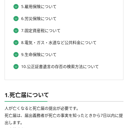
5.雇用保険について
6.労災保険について
7.固定資産税について
8.電気・ガス・水道など公共料金について
9.生命保険について
10.公正証書遺言の存否の検索方法について
1.死亡届について
人が亡くなると死亡届の提出が必要です。
死亡届は、届出義務者が死亡の事実を知ったときから7日以内に提
出します。