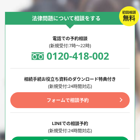
初回相談
無料
法律問題について相談をする
電話での予約相談
(新規受付:7時～22時)
0120-418-002
相続手続お役立ち資料のダウンロード特典付き
(新規受付:24時間対応)
フォームで相談予約
LINEでの相談予約
(新規受付:24時間対応)