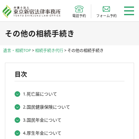
電話予約
フォーム予約
その他の相続手続き
遺言・相続TOP
>
相続手続き代行
>
その他の相続手続き
目次
1.死亡届について
2.国民健康保険について
3.国民年金について
4.厚生年金について