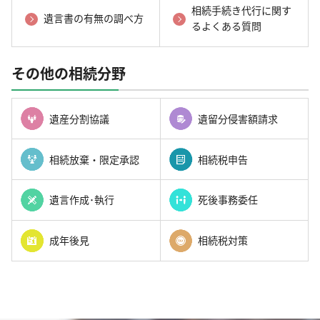
相続手続き代行に関す
遺言書の有無の調べ方
るよくある質問
その他の相続分野
遺産分割協議
遺留分侵害額請求
相続放棄・限定承認
相続税申告
遺言作成･執行
死後事務委任
成年後見
相続税対策