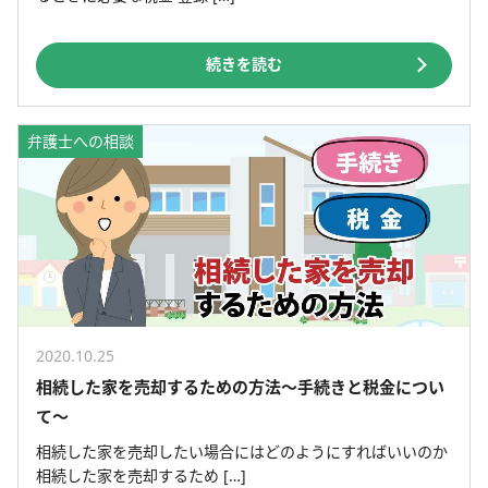
続きを読む
弁護士への相談
2020.10.25
相続した家を売却するための方法～手続きと税金につい
て～
相続した家を売却したい場合にはどのようにすればいいのか
相続した家を売却するため […]