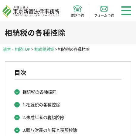
電話予約
フォーム予約
相続税の各種控除
遺言・相続TOP
>
相続税対策
>
相続税の各種控除
目次
相続税の各種控除
1.相続税の各種控除
2.未成年者の税額控除
3.贈与財産の加算と税額控除