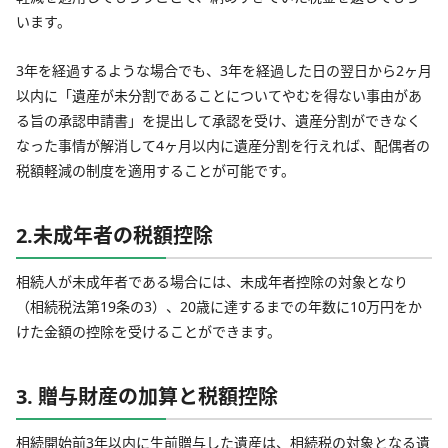
います。
3年を経過するような場合でも、3年を経過した日の翌日から2ヶ月
以内に「遺産が未分割であることについてやむを得ない事由があ
る旨の承認申請書」を提出して承認を受け、遺産分割ができなく
なった事情が解消して4ヶ月以内に遺産分割を行えれば、配偶者の
税額軽減の制度を適用することが可能です。
2.未成年者の税額控除
相続人が未成年者である場合には、未成年者控除の対象となり
（相続税法第19条の3）、20歳に達するまでの年数に10万円をか
けた金額の控除を受けることができます。
3. 贈与財産の加算と税額控除
相続開始前3年以内に生前贈与した遺産は、相続税の対象となる遺