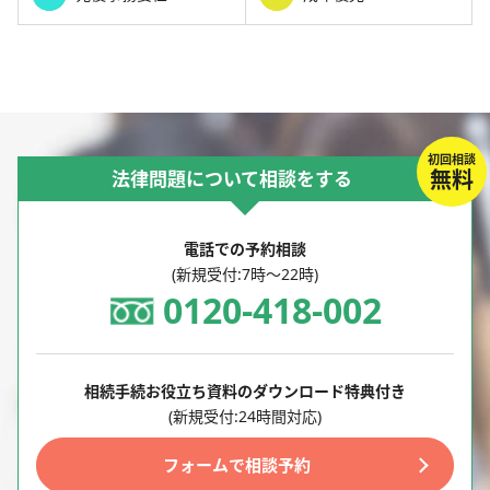
初回相談
無料
法律問題について相談をする
電話での予約相談
(新規受付:7時～22時)
0120-418-002
相続手続お役立ち資料のダウンロード特典付き
(新規受付:24時間対応)
フォームで相談予約