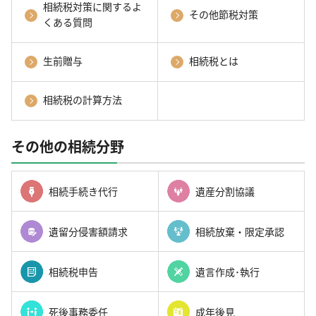
相続税対策に関するよ
その他節税対策
くある質問
生前贈与
相続税とは
相続税の計算方法
その他の相続分野
相続手続き代行
遺産分割協議
遺留分侵害額請求
相続放棄・限定承認
相続税申告
遺言作成･執行
死後事務委任
成年後見