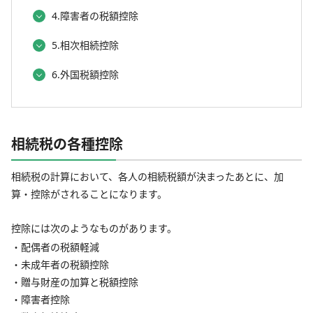
4.障害者の税額控除
5.相次相続控除
6.外国税額控除
相続税の各種控除
相続税の計算において、各人の相続税額が決まったあとに、加
算・控除がされることになります。
控除には次のようなものがあります。
・配偶者の税額軽減
・未成年者の税額控除
・贈与財産の加算と税額控除
・障害者控除