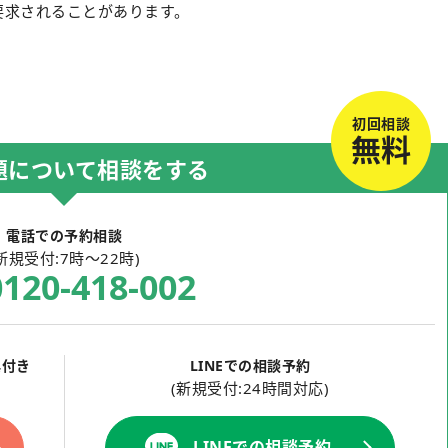
要求されることがあります。
初回相談
無料
題について相談をする
電話での予約相談
新規受付:7時～22時)
0120-418-002
典付き
LINEでの相談予約
(新規受付:24時間対応)
LINEでの相談予約