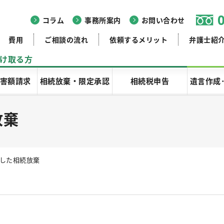
コラム
事務所案内
お問い合わせ
費用
ご相談の流れ
依頼するメリット
弁護士紹
け取る方
害額請求
相続放棄・限定承認
相続税申告
遺言作成
放棄
過した相続放棄