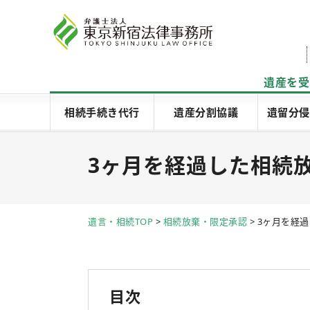
遺産を受
相続手続き代行
遺産分割協議
遺留分侵
3ヶ月を経過した相続
遺言・相続TOP
>
相続放棄・限定承認
>
3ヶ月を経
目次