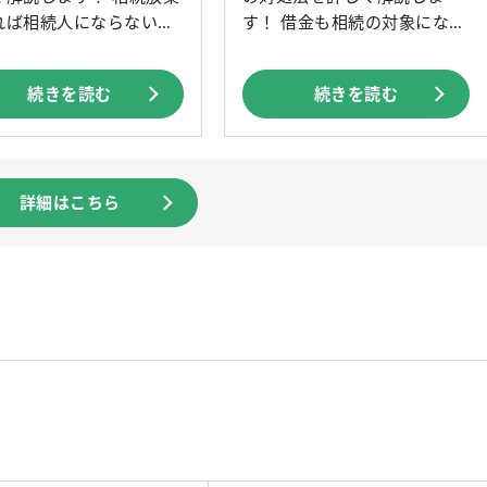
れば相続人にならない
す！ 借金も相続の対象にな
[…]
続きを読む
続きを読む
詳細はこちら