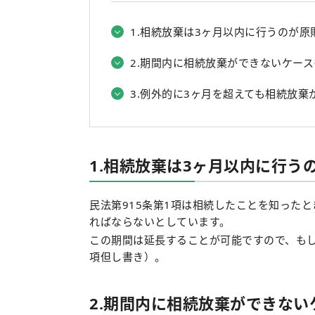
1.相続放棄は3ヶ月以内に行うのが原
2.期間内に相続放棄ができないケー
3.例外的に3ヶ月を超えても相続放棄
1.相続放棄は3ヶ月以内に行う
民法第915条第1項は相続したことを知った
ればならないとしています。
この期間は延長することが可能ですので、も
項但し書き）。
2.期間内に相続放棄ができない