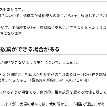
スもあります。
知らない中で、債権者が被相続人の死亡から3ヶ月経過してから相
ついて、主債務者が3ヶ月後以降に支払いができなくなったような
降になります。
続放棄ができる場合がある
とが期待できないような場合について、最高裁は、
項所定の期間は、相続人が相続財産の全部または一部の存在を認識
算すべきである （最高裁判所昭和59年4月27日判決）
えているような場合でも、例外的に相続放棄を認める余地を残して
ていますが、実際の手続では、裁判所から、「相当な理由」があ