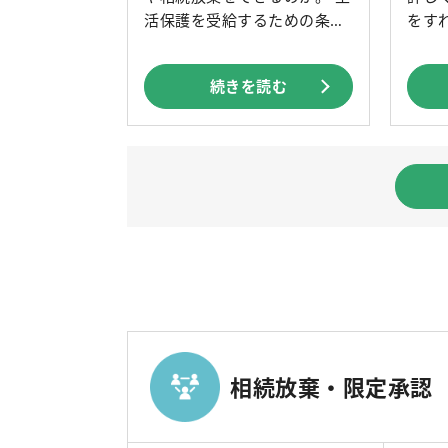
活保護を受給するための条
をす
[…]
[…]
続きを読む
相続放棄・限定承認