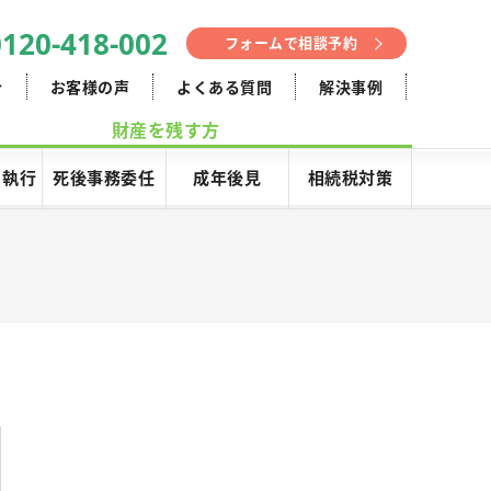
0120-418-002
フォームで相談予約
介
お客様の声
よくある質問
解決事例
財産を残す方
･執行
死後事務委任
成年後見
相続税対策