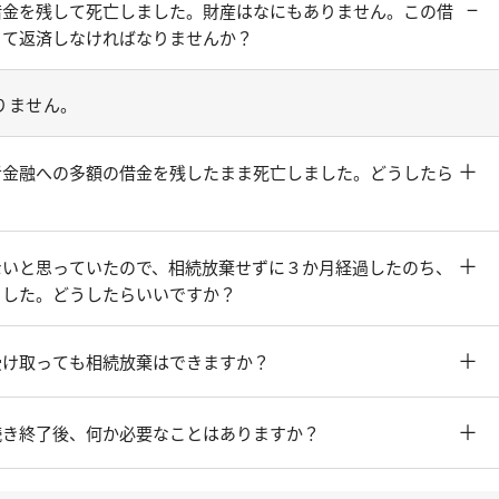
−
借金を残して死亡しました。財産はなにもありません。この借
って返済しなければなりませんか？
りません。
＋
者金融への多額の借金を残したまま死亡しました。どうしたら
＋
ないと思っていたので、相続放棄せずに３か月経過したのち、
ました。どうしたらいいですか？
＋
受け取っても相続放棄はできますか？
＋
続き終了後、何か必要なことはありますか？