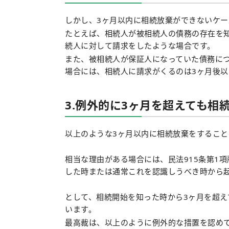
しかし、3ヶ月以内に相続放棄ができないケー
たとえば、相続人が被相続人の債務の存在を
続人に対して請求をしたような場合です。
また、被相続人が保証人になっていた債務に
場合には、相続人に請求がくるのは3ヶ月後以
3.例外的に3ヶ月を超えても相
以上のような3ヶ月以内に相続放棄をするこ
相当な理由がある場合には、民法915条第1
した時または通常これを認識しうべき時から起
として、相続開始を知った時から3ヶ月を超
います。
最高裁は、以上のように例外的な措置を認め