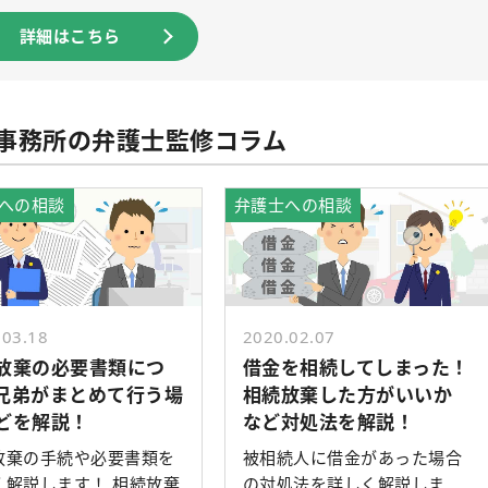
詳細はこちら
事務所の弁護士監修コラム
への相談
弁護士への相談
.03.18
2020.02.07
放棄の必要書類につ
借金を相続してしまった！
兄弟がまとめて行う場
相続放棄した方がいいか
どを解説！
など対処法を解説！
放棄の手続や必要書類を
被相続人に借金があった場合
く解説します！ 相続放棄
の対処法を詳しく解説しま