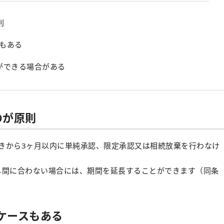
則
スもある
ができる場合がある
のが原則
ときから3ヶ月以内に単純承認、限定承認又は相続放棄を行わなけ
し間に合わない場合には、期間を延長することができます（同条
ケースもある