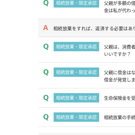
相続放棄・限定承認
父親が多額の
金は私が代わ
相続放棄をすれば、返済する必要はあ
相続放棄・限定承認
父親は、消費
いいですか？
相続放棄・限定承認
父親に借金は
借金が発覚し
相続放棄・限定承認
生命保険金を
相続放棄・限定承認
相続放棄の手