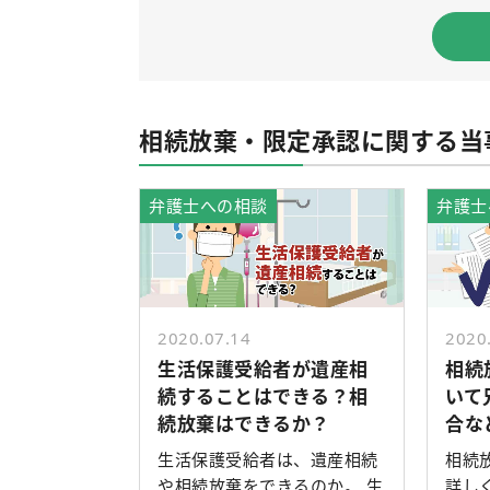
相続放棄・限定承認に関する当
弁護士への相談
弁護士
2020.07.14
2020
生活保護受給者が遺産相
相続
続することはできる？相
いて
続放棄はできるか？
合な
生活保護受給者は、遺産相続
相続
や相続放棄をできるのか。 生
詳し