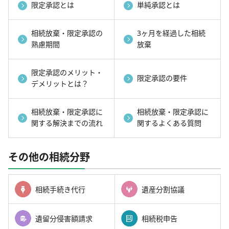
限定承認とは
単純承認とは
相続放棄・限定承認の
3ヶ月を経過した相続
熟慮期間
放棄
限定承認のメリット・
限定承認の要件
デメリットとは？
相続放棄・限定承認に
相続放棄・限定承認に
関する解決までの流れ
関するよくある質問
その他の相続分野
相続手続き代行
遺産分割協議
遺留分侵害額請求
相続税申告