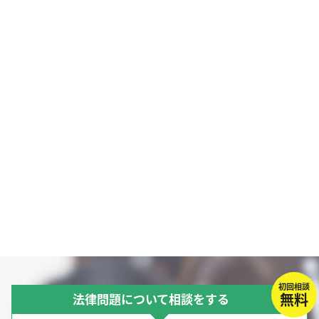
初回相談
無料
法律問題について相談をする