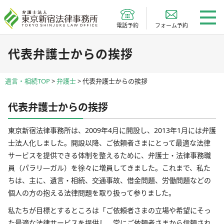
電話予約
フォーム予約
代表弁護士からの挨拶
遺言・相続TOP
>
弁護士
>
代表弁護士からの挨拶
代表弁護士からの挨拶
東京新宿法律事務所は、2009年4月に開設し、2013年1月には弁護
士法人化しました。開設以降、ご依頼者さまにとって最適な法律
サービスを提供できる体制を整えるために、弁護士・法律事務職
員（パラリ―ガル）を徐々に増員してきました。これまで、私た
ちは、主に、遺言・相続、交通事故、借金問題、労働問題などの
個人の方の抱える法律問題を取り扱って参りました。
私たちが目標とするところは「ご依頼者さまの立場や希望にそっ
た最適な法律サービスを提供し、常にご依頼者さまから信頼され