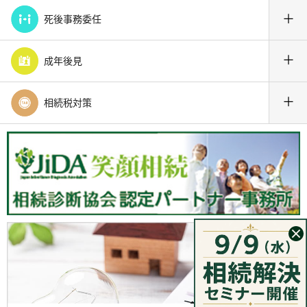
＋
死後事務委任
＋
成年後見
＋
相続税対策