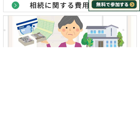
初回相談無料
東京新宿法律事務所に問い合わせる
（新宿・横浜・大宮・千葉の4か所で弁護士と面談可）
サイトマップ
プライバシーポリシー
ウェブサイトポリシー
情報セキュリティポリシー
法律相談の前に
Copyright © 弁護士法人 東京新宿法律事務所（第二東京弁護士会所属）, all
rights reserved.