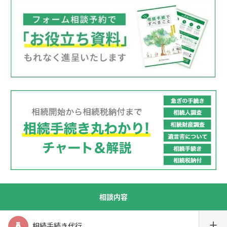
相談内容
＋
相続手続き代行