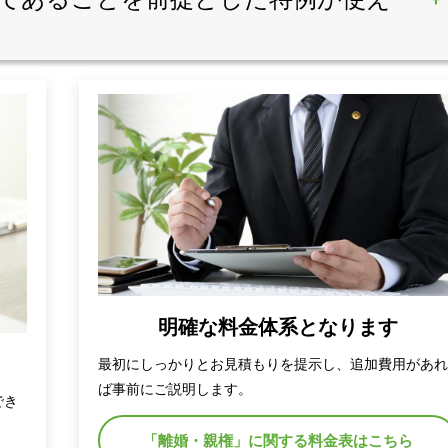
明確な料金体系となります
最初にしっかりとお見積もりを提示し、追加費用があ
ば事前にご説明します。
でき
「離婚・親権」に関する料金表はこちら