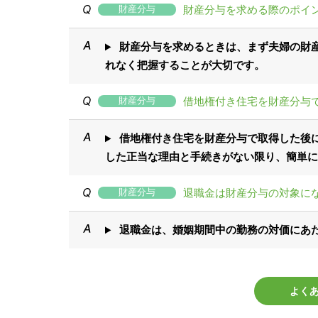
財産分与を求める際のポイ
財産分与
財産分与を求めるときは、まず夫婦の財
れなく把握することが大切です。
借地権付き住宅を財産分与
財産分与
借地権付き住宅を財産分与で取得した後
した正当な理由と手続きがない限り、簡単に
退職金は財産分与の対象に
財産分与
退職金は、婚姻期間中の勤務の対価にあ
よくあ