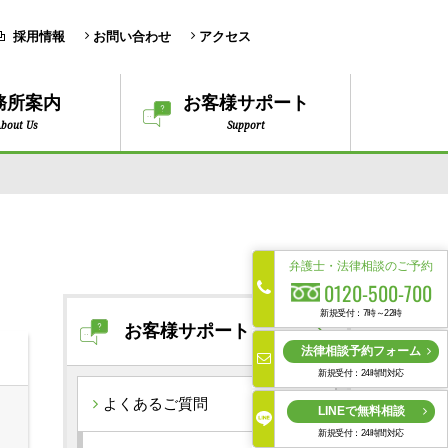
採用情報
お問い合わせ
アクセス
務所案内
お客様サポート
bout Us
Support
弁護士・法律相談のご予約
0120-500-700
新規受付：7時～22時
お客様サポート
法律相談予約フォーム
新規受付：24時間対応
よくあるご質問
LINEで無料相談
新規受付：24時間対応