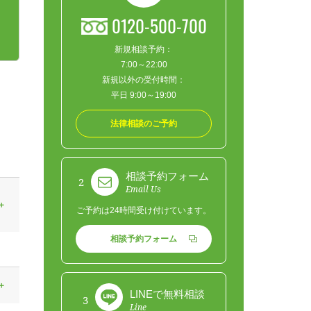
0120-500-700
新規相談予約：
7:00～22:00
新規以外の受付時間：
平日 9:00～19:00
法律相談のご予約
相談予約フォーム
2
Email Us
ご予約は24時間受け付けています。
相談予約フォーム
LINEで無料相談
3
Line