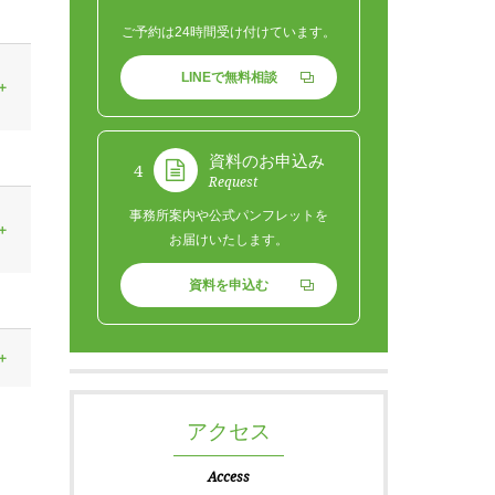
ご予約は24時間受け付けています。
LINEで無料相談
資料のお申込み
4
Request
事務所案内や公式パンフレットを
お届けいたします。
資料を申込む
アクセス
Access