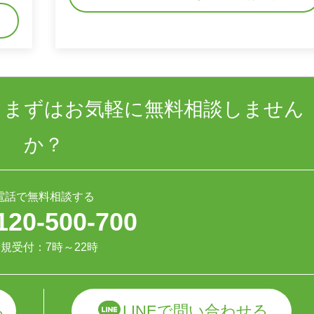
、まずはお気軽に無料相談しません
か？
電話で無料相談する
120-500-700
規受付：7時～22時
LINEで問い合わせる
る