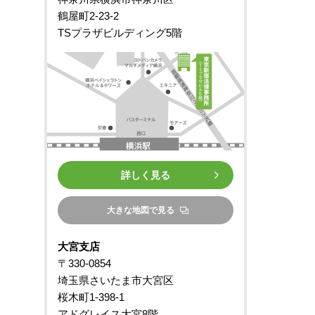
鶴屋町2-23-2
TSプラザビルディング5階
詳しく見る
大きな地図で見る
大宮支店
〒330-0854
埼玉県さいたま市大宮区
桜木町1-398-1
アドグレイス大宮8階