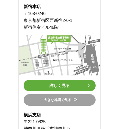
新宿本店
〒163-0246
東京都新宿区西新宿2-6-1
新宿住友ビル46階
詳しく見る
大きな地図で見る
横浜支店
〒221-0835
神奈川県横浜市神奈川区