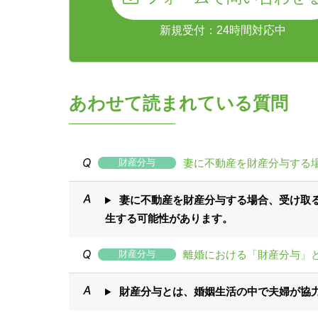
新規受付：24時間対応中
あわせて読まれている質問
妻に不動産を財産分与する
財産分与
妻に不動産を財産分与する場合、受け取
生する可能性があります。
離婚における「財産分与」
財産分与
財産分与とは、婚姻生活の中で夫婦が協