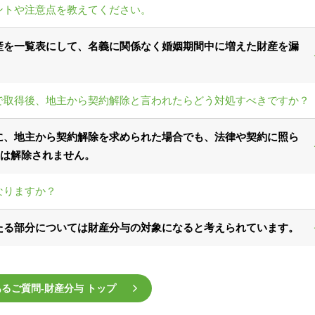
ントや注意点を教えてください。
産を一覧表にして、名義に関係なく婚姻期間中に増えた財産を漏
で取得後、地主から契約解除と言われたらどう対処すべきですか？
に、地主から契約解除を求められた場合でも、法律や契約に照ら
は解除されません。
なりますか？
たる部分については財産分与の対象になると考えられています。
るご質問‐財産分与 トップ