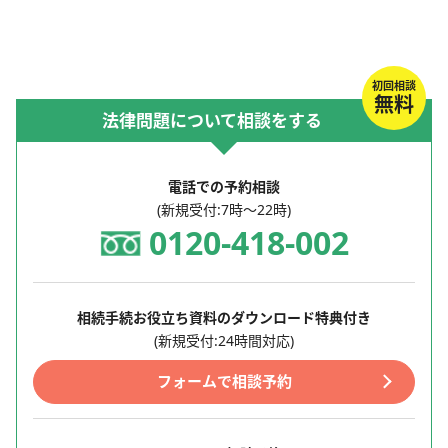
初回相談
無料
法律問題について相談をする
電話での予約相談
(新規受付:7時～22時)
0120-418-002
相続手続お役立ち資料のダウンロード特典付き
(新規受付:24時間対応)
フォームで相談予約