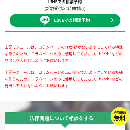
LINEでの相談予約
(新規受付:24時間対応)
LINEでの相談予約
上記モジュールは、コラムページのcssが効かないようにしている特殊
な作りのため、コラムページのみに使用してください。h2やh3などの
見出しを入れないようにお願いします
上記モジュールは、コラムページのcssが効かないようにしている特殊
な作りのため、コラムページのみに使用してください。h2やh3などの
見出しを入れないようにお願いします
初回相談
無料
法律問題について相談をする