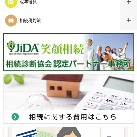
＋
成年後見
＋
相続税対策