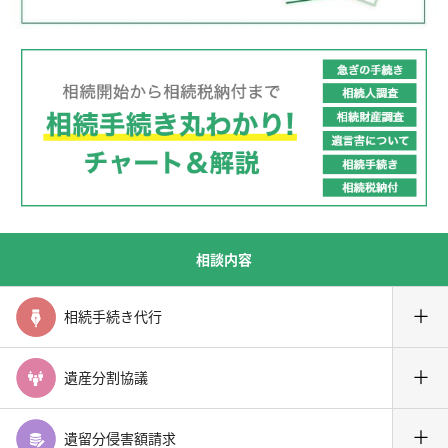
相談内容
＋
相続手続き代行
＋
遺産分割協議
＋
遺留分侵害額請求