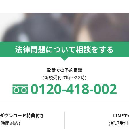
法律問題について相談をする
電話での予約相談
(新規受付:7時～22時)
0120-418-002
ダウンロード特典付き
LINE
4時間対応)
(新規受付