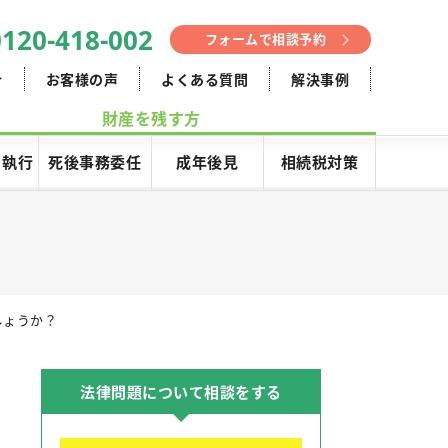
0120-418-002
フォームで相談予約
介
お客様の声
よくある質問
解決事例
財産を残す方
･執行
死後事務委任
成年後見
相続税対策
しょうか？
法律問題について相談をする