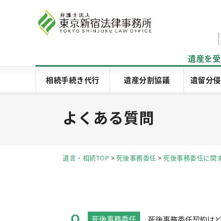
遺産を受
相続手続き代行
遺産分割協議
遺留分侵
よくある質問
遺言・相続TOP
>
死後事務委任
>
死後事務委任に関
死後事務委任
死後事務委任契約は