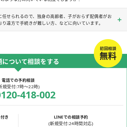
に任せられるので、独身の高齢者、子がおらず配偶者がお
おり遠方で手続きが難しい方、などに向いています。
初回相談
無料
題について相談をする
電話での予約相談
新規受付:7時～22時)
0120-418-002
典付き
LINEでの相談予約
(新規受付:24時間対応)