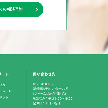
Eでの相談予約
ポート
問い合わせ先
0120-418-002
流れ
新規相談予約：7時～22時
チャート
(フォームは24時間対応)
リット
新規以外：平日 9:00～19:00
定休日：土日・祝日