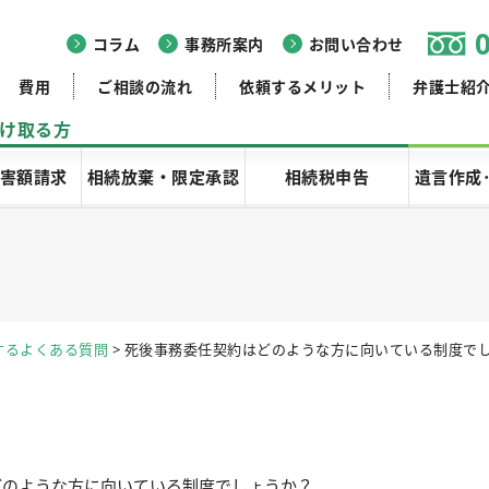
コラム
事務所案内
お問い合わせ
費用
ご相談の流れ
依頼するメリット
弁護士紹
け取る方
害額請求
相続放棄・限定承認
相続税申告
遺言作成
するよくある質問
>
死後事務委任契約はどのような方に向いている制度で
どのような方に向いている制度でしょうか？