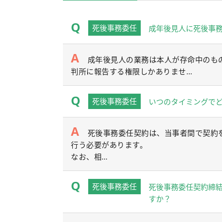
死後事務委任
成年後見人に死後事
成年後見人の業務は本人が存命中のも
判所に報告する権限しかありませ…
死後事務委任
いつのタイミングで
死後事務委任契約は、当事者間で契約
行う必要があります。
なお、相…
死後事務委任
死後事務委任契約締
すか？