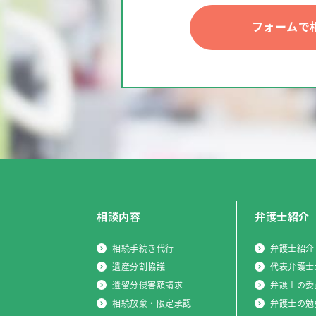
フォームで
相談内容
弁護士紹介
相続手続き代行
弁護士紹介
遺産分割協議
代表弁護士
遺留分侵害額請求
弁護士の委
相続放棄・限定承認
弁護士の勉