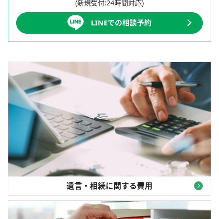
(新規受付:24時間対応)
LINEでの相談予約
遺言・相続に関する費用