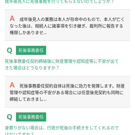
成年後見人に死後事務を行ってもらえないのでしょうか？
成年後見人の業務は本人が存命中のもので、本人が亡く
なった後は、相続人に諸事項を引き継ぎ、裁判所に報告する
権限しかありませ…
死後事務委任
死後事務委任契約締結後に財産管理や認知症等に不安が出て
きた場合はどうなりますか？
死後事務委任契約自体は死後に効力を発揮します。財産
管理や認知症等の不安がある場合には任意後見契約も同時に
締結しておきまし…
死後事務委任
身寄りがない場合は、行政が死後の手続きをしてくれるので
はないですか？