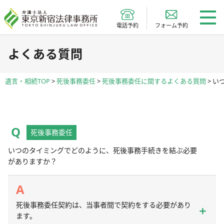
電話予約
フォーム予約
よくある質問
遺言・相続TOP
>
死後事務委任
>
死後事務委任に関するよくある質問
>
い
死後事務委任
いつのタイミングでどのように、死後事務手続きを結ぶ必要
がありますか？
死後事務委任契約は、当事者間で契約をする必要があり
ます。