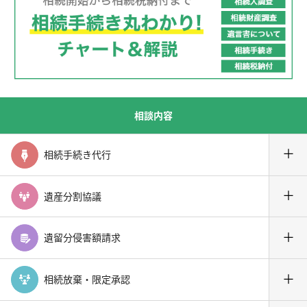
相談内容
＋
相続手続き代行
＋
遺産分割協議
＋
遺留分侵害額請求
＋
相続放棄・限定承認