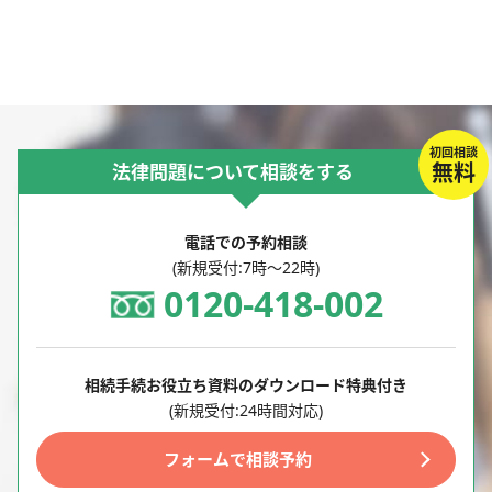
初回相談
無料
法律問題について相談をする
電話での予約相談
(新規受付:7時～22時)
0120-418-002
相続手続お役立ち資料のダウンロード特典付き
(新規受付:24時間対応)
フォームで相談予約