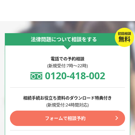
初回相談
無料
法律問題について相談をする
電話での予約相談
(新規受付:7時～22時)
0120-418-002
相続手続お役立ち資料のダウンロード特典付き
(新規受付:24時間対応)
フォームで相談予約