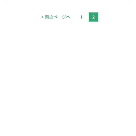
< 前のページヘ
1
2