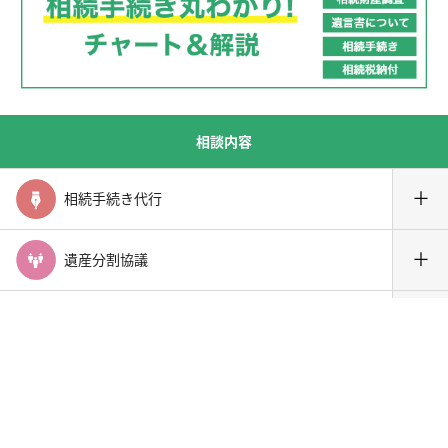
相談内容
＋
相続手続き代行
＋
遺産分割協議
＋
遺留分侵害額請求
初回相談無料
東京新宿法律事務所に問い合わせる
（新宿・横浜・大宮・千葉の4か所で弁護士と面談可）
＋
相続放棄・限定承認
＋
相続税申告